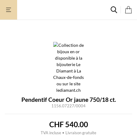
Aller
au
contenu
Pendentif Coeur Or jaune 750/18 ct.
1156.07227/0004
CHF
540.00
TVA incluse • Livraison gratuite