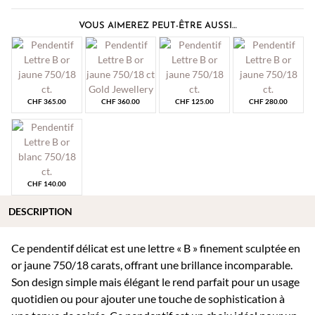
VOUS AIMEREZ PEUT-ÊTRE AUSSI…
CHF
365.00
CHF
360.00
CHF
125.00
CHF
280.00
CHF
140.00
DESCRIPTION
Ce pendentif délicat est une lettre « B » finement sculptée en
or jaune 750/18 carats, offrant une brillance incomparable.
Son design simple mais élégant le rend parfait pour un usage
quotidien ou pour ajouter une touche de sophistication à