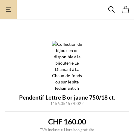
Aller
au
contenu
Pendentif Lettre B or jaune 750/18 ct.
1156.05157/0022
CHF
160.00
TVA incluse • Livraison gratuite