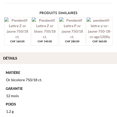
PRODUITS SIMILAIRES
CHF
160.00
CHF
140.00
CHF
280.00
CHF
360.00
DÉTAILS
MATIÈRE
Or bicolore 750/18 ct.
GARANTIE
12 mois
POIDS
1.2 g