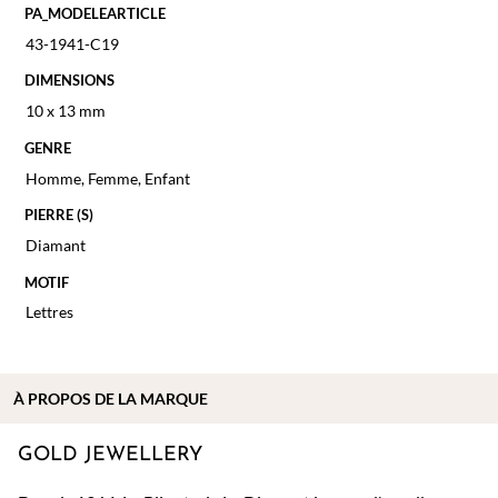
PA_MODELEARTICLE
43-1941-C19
DIMENSIONS
10 x 13 mm
GENRE
Homme
,
Femme
,
Enfant
PIERRE (S)
Diamant
MOTIF
Lettres
À PROPOS DE
LA MARQUE
GOLD JEWELLERY