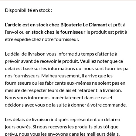
Disponibilité en stock :
L’article est en stock chez Bijouterie
Le Diamant
et prêt à
l’envoi ou e
n
stock chez le fournisseur
le produit est prêt à
être expédié chez notre fournisseur.
Le délai de livraison vous informe du temps d’attente à
prévoir avant de recevoir le produit. Veuillez noter que ce
délai est basé sur les informations qui nous sont fournies par
nos fournisseurs. Malheureusement, il arrive que les
fournisseurs ou les fabricants eux-mêmes ne soient pas en
mesure de respecter leurs délais et retardent la livraison.
Nous vous informons immédiatement dans ce cas et
décidons avec vous de la suite à donner à votre commande.
Les délais de livraison indiqués représentent un délai en
jours ouvrés. Si nous recevons les produits plus tôt que
prévu, nous vous les envoyons dans les meilleurs délais.