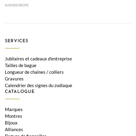
SUISSE
EUROPE
SERVICES
Jubilaires et cadeaux d'entreprise
Tailles de bague
Longueur de chaînes / colliers
Gravures
Calendrier des signes du zodiaque
CATALOGUE
Marques
Montres
Bijoux
Alliances
Bagues de fiançailles