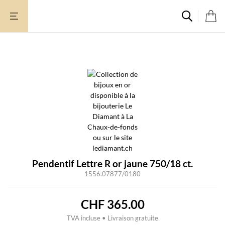
Aller
au
contenu
Pendentif Lettre R or jaune 750/18 ct.
1556.07877/0180
CHF
365.00
TVA incluse • Livraison gratuite