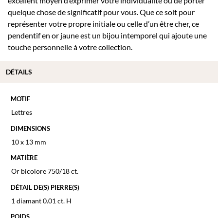
excellent moyen d’exprimer votre individualité ou de porter
quelque chose de significatif pour vous. Que ce soit pour
représenter votre propre initiale ou celle d’un être cher, ce
pendentif en or jaune est un bijou intemporel qui ajoute une
touche personnelle à votre collection.
DÉTAILS
MOTIF
Lettres
DIMENSIONS
10 x 13 mm
MATIÈRE
Or bicolore 750/18 ct.
DÉTAIL DE(S) PIERRE(S)
1 diamant 0.01 ct. H
POIDS