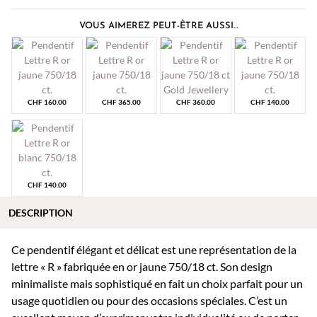
VOUS AIMEREZ PEUT-ÊTRE AUSSI…
CHF
160.00
CHF
365.00
CHF
360.00
CHF
140.00
CHF
140.00
DESCRIPTION
Ce pendentif élégant et délicat est une représentation de la
lettre « R » fabriquée en or jaune 750/18 ct. Son design
minimaliste mais sophistiqué en fait un choix parfait pour un
usage quotidien ou pour des occasions spéciales. C’est un