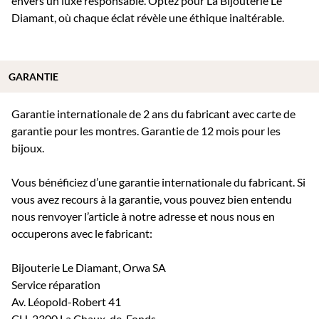
envers un luxe responsable. Optez pour La Bijouterie Le
Diamant, où chaque éclat révèle une éthique inaltérable.
GARANTIE
Garantie internationale de 2 ans du fabricant avec carte de
garantie pour les montres. Garantie de 12 mois pour les
bijoux.
Vous bénéficiez d’une garantie internationale du fabricant. Si
vous avez recours à la garantie, vous pouvez bien entendu
nous renvoyer l’article à notre adresse et nous nous en
occuperons avec le fabricant:
Bijouterie Le Diamant, Orwa SA
Service réparation
Av. Léopold-Robert 41
CH-2300 La Chaux-de-Fonds