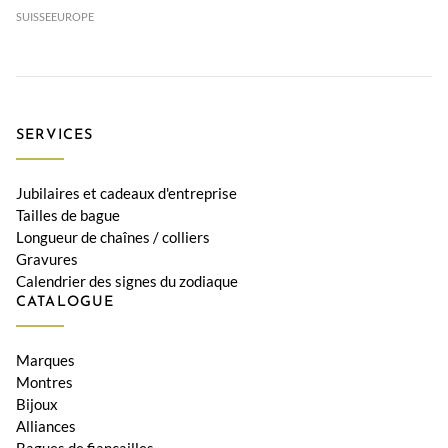
SUISSE
EUROPE
SERVICES
Jubilaires et cadeaux d'entreprise
Tailles de bague
Longueur de chaînes / colliers
Gravures
Calendrier des signes du zodiaque
CATALOGUE
Marques
Montres
Bijoux
Alliances
Bagues de fiançailles