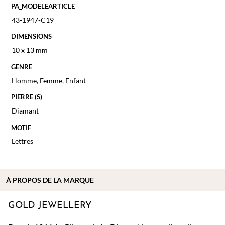
PA_MODELEARTICLE
43-1947-C19
DIMENSIONS
10 x 13 mm
GENRE
Homme
,
Femme
,
Enfant
PIERRE (S)
Diamant
MOTIF
Lettres
À PROPOS DE
LA MARQUE
GOLD JEWELLERY