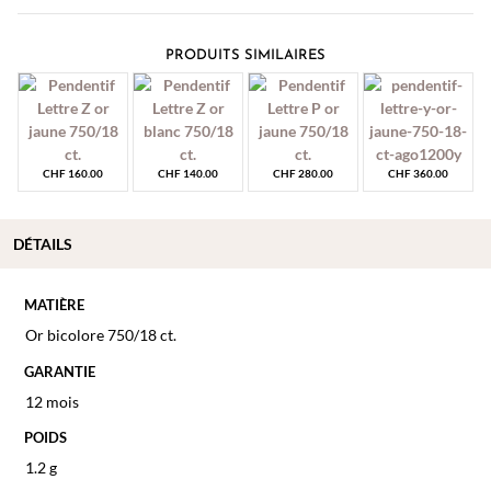
PRODUITS SIMILAIRES
CHF
160.00
CHF
140.00
CHF
280.00
CHF
360.00
DÉTAILS
MATIÈRE
Or bicolore 750/18 ct.
GARANTIE
12 mois
POIDS
1.2 g