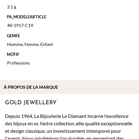
2.1 g
PA_MODELEARTICLE
40-1917-C19
GENRE
Homme
,
Femme
,
Enfant
MOTIF
Professions
À PROPOS DE
LA MARQUE
GOLD JEWELLERY
Depuis 1964, La Bijouterie Le Diamant incarne l'excellence
des bijoux en or. Notre collection allie qualité exceptionnelle
et design classique, un investissement intemporel pour
l'avenir. Nous privilégions l'or durable, en respectant des