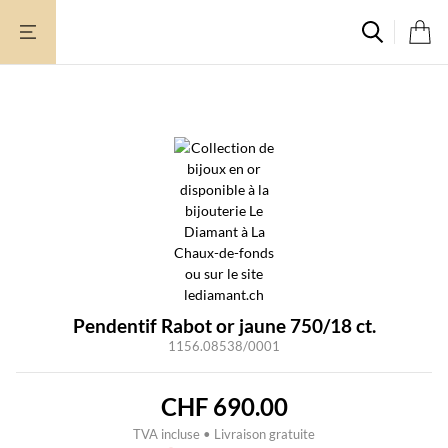
Aller
au
contenu
Rupture de stock
Pendentif Rabot or jaune 750/18 ct.
1156.08538/0001
CHF
690.00
TVA incluse • Livraison gratuite