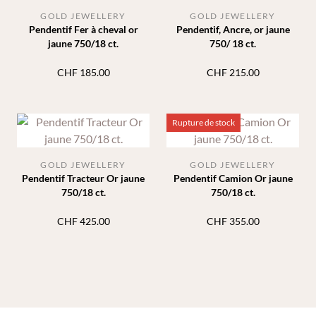
GOLD JEWELLERY
GOLD JEWELLERY
Pendentif Fer à cheval or
Pendentif, Ancre, or jaune
jaune 750/18 ct.
750/ 18 ct.
CHF
185.00
CHF
215.00
Rupture de stock
GOLD JEWELLERY
GOLD JEWELLERY
Pendentif Tracteur Or jaune
Pendentif Camion Or jaune
750/18 ct.
750/18 ct.
CHF
425.00
CHF
355.00