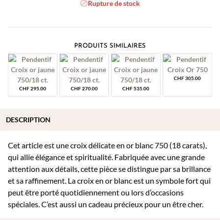
Rupture de stock
PRODUITS SIMILAIRES
CHF
305.00
CHF
295.00
CHF
270.00
CHF
535.00
DESCRIPTION
Cet article est une croix délicate en or blanc 750 (18 carats),
qui allie élégance et spiritualité. Fabriquée avec une grande
attention aux détails, cette pièce se distingue par sa brillance
et sa raffinement. La croix en or blanc est un symbole fort qui
peut être porté quotidiennement ou lors d’occasions
spéciales. C’est aussi un cadeau précieux pour un être cher.