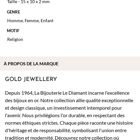
Taille - 15 x 10 x 2 mm
GENRE
Homme
,
Femme
,
Enfant
MOTIF
Religion
À PROPOS DE
LA MARQUE
GOLD JEWELLERY
Depuis 1964, La Bijouterie Le Diamant incarne l'excellence
des bijoux en or. Notre collection allie qualité exceptionnelle
et design classique, un investissement intemporel pour
l'avenir. Nous privilégions l'or durable, en respectant des
normes éthiques strictes. Chaque pièce raconte une histoire
d'héritage et de responsabilité, symbolisant l'union entre
tradition et modernité. Découvrez notre collection où