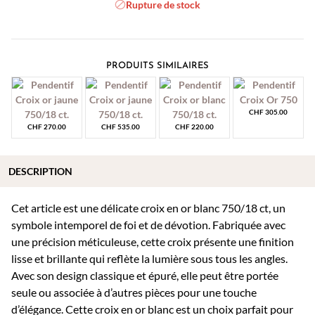
Rupture de stock
PRODUITS SIMILAIRES
CHF
305.00
CHF
270.00
CHF
535.00
CHF
220.00
DESCRIPTION
Cet article est une délicate croix en or blanc 750/18 ct, un
symbole intemporel de foi et de dévotion. Fabriquée avec
une précision méticuleuse, cette croix présente une finition
lisse et brillante qui reflète la lumière sous tous les angles.
Avec son design classique et épuré, elle peut être portée
seule ou associée à d’autres pièces pour une touche
d’élégance. Cette croix en or blanc est un choix parfait pour