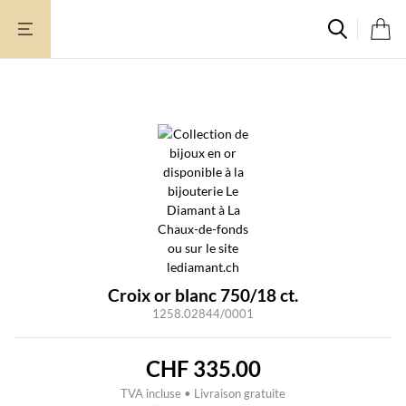
Aller
au
contenu
Rupture de stock
Croix or blanc 750/18 ct.
1258.02844/0001
CHF
335.00
TVA incluse • Livraison gratuite