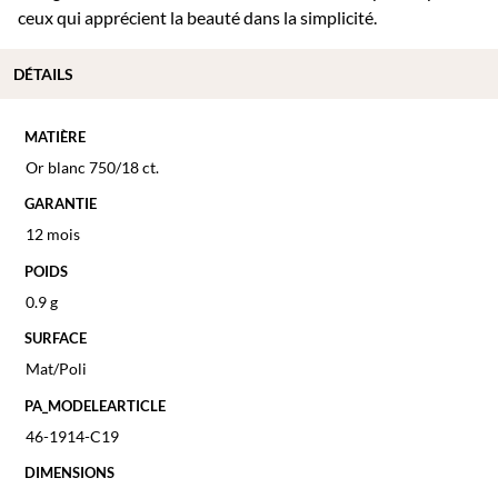
ceux qui apprécient la beauté dans la simplicité.
DÉTAILS
MATIÈRE
Or blanc 750/18 ct.
GARANTIE
12 mois
POIDS
0.9 g
SURFACE
Mat/Poli
PA_MODELEARTICLE
46-1914-C19
DIMENSIONS