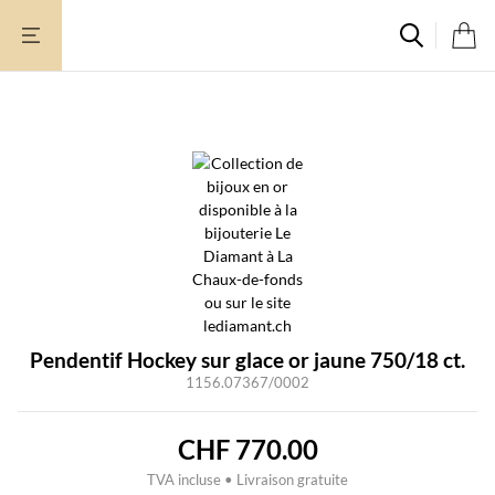
Aller
au
contenu
Pendentif Hockey sur glace or jaune 750/18 ct.
1156.07367/0002
CHF
770.00
TVA incluse • Livraison gratuite