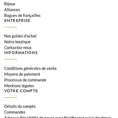
Bijoux
Alliances
Bagues de fiançailles
ENTREPRISE
Nos guides d'achat
Notre boutique
Contactez-nous
INFORMATIONS
Conditions générales de vente
Moyens de paiement
Processus de commande
Mentions légales
VOTRE COMPTE
Détails du compte
Commandes
AdressesPossibilité de payer avec Postfinance sur la boutique