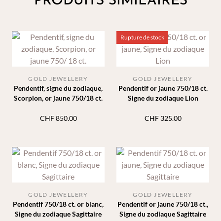
PRODUITS SIMILAIRES
Rupture de stock
GOLD JEWELLERY
GOLD JEWELLERY
Pendentif, signe du zodiaque,
Pendentif or jaune 750/18 ct.
Scorpion, or jaune 750/18 ct.
Signe du zodiaque Lion
CHF
850.00
CHF
325.00
GOLD JEWELLERY
GOLD JEWELLERY
Pendentif 750/18 ct. or blanc,
Pendentif or jaune 750/18 ct.,
Signe du zodiaque Sagittaire
Signe du zodiaque Sagittaire