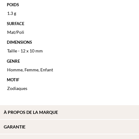
POIDS
1.3 g
SURFACE
Mat/Poli
DIMENSIONS
Taille - 12 x 10 mm
GENRE
Homme
,
Femme
,
Enfant
MOTIF
Zodiaques
À PROPOS DE
LA MARQUE
GARANTIE