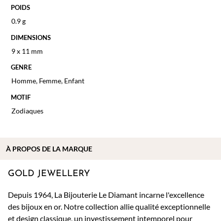
POIDS
0.9 g
DIMENSIONS
9 x 11 mm
GENRE
Homme
,
Femme
,
Enfant
MOTIF
Zodiaques
À PROPOS DE
LA MARQUE
GOLD JEWELLERY
Depuis 1964, La Bijouterie Le Diamant incarne l'excellence
des bijoux en or. Notre collection allie qualité exceptionnelle
et design classique, un investissement intemporel pour