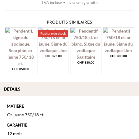
TVA incluse • Livraison gratuite
PRODUITS SIMILAIRES
Rupture de stock
CHF
325.00
CHF
400.00
CHF
330.00
CHF
850.00
DÉTAILS
MATIÈRE
Or jaune 750/18 ct.
GARANTIE
12 mois