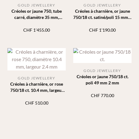
GOLD JEWELLERY
GOLD JEWELLERY
Créoles or jaune 750, tube
Créoles à charnière, or jaune
carré, diamètre 35 mm,
750/18 ct. satiné/poli 15 mm 5
largeur 3 mm
mm
CHF
1'455.00
CHF
1'190.00
GOLD JEWELLERY
Créoles or jaune 750/18 ct.
GOLD JEWELLERY
poli 49 mm 2 mm
Créoles à charnière, or rose
750/18 ct. 10.4 mm, largeur
CHF
770.00
2.4 mm
CHF
510.00