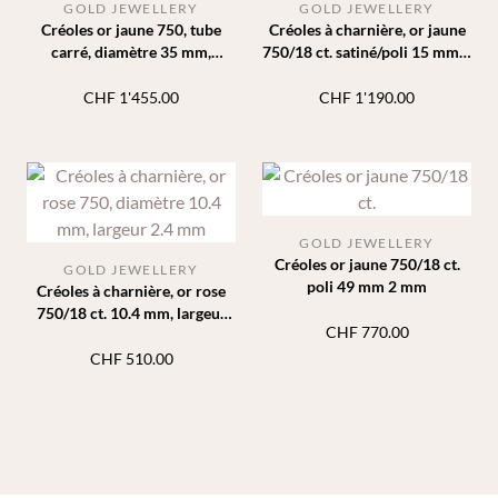
GOLD JEWELLERY
GOLD JEWELLERY
Créoles or jaune 750, tube
Créoles à charnière, or jaune
carré, diamètre 35 mm,
750/18 ct. satiné/poli 15 mm 5
largeur 3 mm
mm
CHF
1'455.00
CHF
1'190.00
GOLD JEWELLERY
Créoles or jaune 750/18 ct.
GOLD JEWELLERY
poli 49 mm 2 mm
Créoles à charnière, or rose
750/18 ct. 10.4 mm, largeur
CHF
770.00
2.4 mm
CHF
510.00