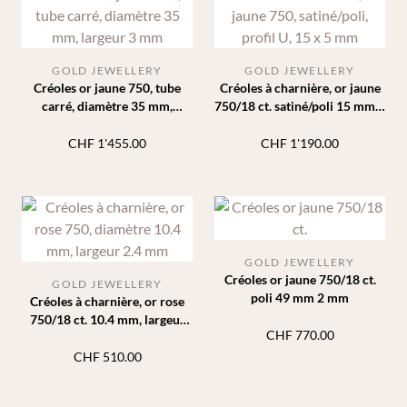
GOLD JEWELLERY
GOLD JEWELLERY
Créoles or jaune 750, tube
Créoles à charnière, or jaune
carré, diamètre 35 mm,
750/18 ct. satiné/poli 15 mm 5
largeur 3 mm
mm
CHF
1'455.00
CHF
1'190.00
GOLD JEWELLERY
Créoles or jaune 750/18 ct.
GOLD JEWELLERY
poli 49 mm 2 mm
Créoles à charnière, or rose
750/18 ct. 10.4 mm, largeur
CHF
770.00
2.4 mm
CHF
510.00