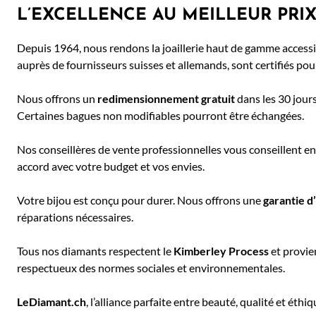
L’EXCELLENCE AU MEILLEUR PRI
Depuis 1964, nous rendons la joaillerie haut de gamme accessib
auprès de fournisseurs suisses et allemands, sont certifiés pour
Nous offrons un
redimensionnement gratuit
dans les 30 jours
Certaines bagues non modifiables pourront être échangées.
Nos conseillères de vente professionnelles vous conseillent en 
accord avec votre budget et vos envies.
Votre bijou est conçu pour durer. Nous offrons une
garantie d
réparations nécessaires.
Tous nos diamants respectent le
Kimberley Process
et provie
respectueux des normes sociales et environnementales.
LeDiamant.ch
, l’alliance parfaite entre beauté, qualité et éthiq