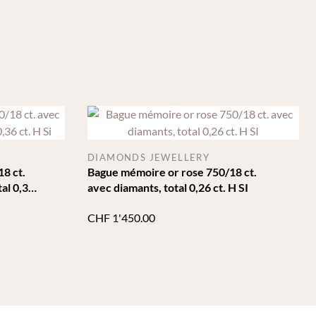
DIAMONDS JEWELLERY
8 ct.
Bague mémoire or rose 750/18 ct.
tal 0,36
avec diamants, total 0,26 ct. H SI
CHF
1'450.00