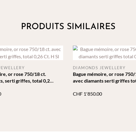
PRODUITS SIMILAIRES
JEWELLERY
DIAMONDS JEWELLERY
e, or rose 750/18 ct.
Bague mémoire, or rose 750/1
, serti griffes, total 0,26
avec diamants serti griffes to
ct. H Si
0
CHF
1'850.00