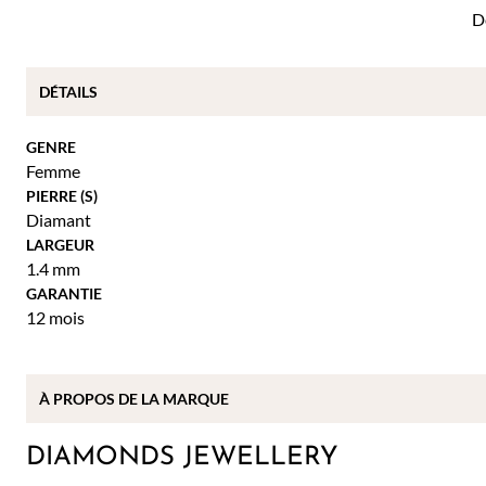
D
DÉTAILS
GENRE
Femme
PIERRE (S)
Diamant
LARGEUR
1.4 mm
GARANTIE
12 mois
À PROPOS DE
LA MARQUE
DIAMONDS JEWELLERY