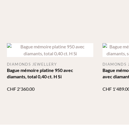
DIAMONDS JEWELLERY
DIAMONDS 
Bague mémoire platine 950 avec
Bague mémoir
diamants, total 0,40 ct. H Si
avec diamants
Ct. H SI
CHF
2'360.00
CHF
1'489.0