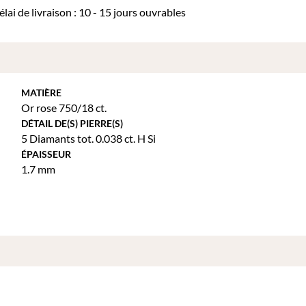
élai de livraison : 10 - 15 jours ouvrables
MATIÈRE
Or rose 750/18 ct.
DÉTAIL DE(S) PIERRE(S)
5 Diamants tot. 0.038 ct. H Si
ÉPAISSEUR
1.7 mm