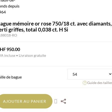
ague mémoire or rose 750/18 ct. avec diamants,
erti griffes, total 0,038 ct. H Si
188018-RO
HF
950.00
A incluse • Livraison gratuite
aille de bague
Guide des taille
AJOUTER AU PANIER