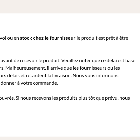
nvoi ou e
n
stock chez le fournisseur
le produit est prêt à être
avant de recevoir le produit. Veuillez noter que ce délai est basé
rs. Malheureusement, il arrive que les fournisseurs ou les
rs délais et retardent la livraison. Nous vous informons
 à donner à votre commande.
 ouvrés. Si nous recevons les produits plus tôt que prévu, nous