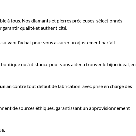
X
le à tous. Nos diamants et pierres précieuses, sélectionnés
 garantir qualité et authenticité.
 suivant l’achat pour vous assurer un ajustement parfait.
boutique ou à distance pour vous aider à trouver le bijou idéal, en
’un an
contre tout défaut de fabrication, avec prise en charge des
nnent de sources éthiques, garantissant un approvisionnement
ue.