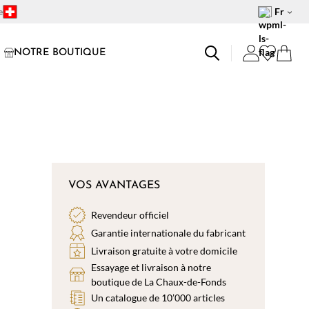
e
Fr
NOTRE BOUTIQUE
VOS AVANTAGES
Revendeur officiel
Garantie internationale du fabricant
Livraison gratuite à votre domicile
Essayage et livraison à notre
boutique de La Chaux-de-Fonds
Un catalogue de 10’000 articles