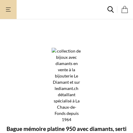
Aller
au
contenu
Bague mémoire platine 950 avec diamants, serti