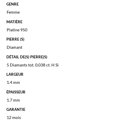
GENRE
Femme
MATIÈRE
Platine 950
PIERRE (S)
Diamant
DÉTAIL DE(S) PIERRE(S)
5 Diamants tot. 0.038 ct. H Si
LARGEUR
1.4 mm
ÉPAISSEUR
1.7 mm
GARANTIE
12 mois