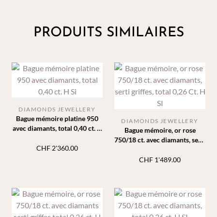
PRODUITS SIMILAIRES
DIAMONDS JEWELLERY
Bague mémoire platine 950
DIAMONDS JEWELLERY
avec diamants, total 0,40 ct. H
Bague mémoire, or rose
Si
750/18 ct. avec diamants, serti
CHF
2'360.00
griffes, total 0,26 Ct. H SI
CHF
1'489.00