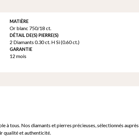
MATIÈRE
Or blanc 750/18 ct.
DÉTAIL DE(S) PIERRE(S)
2 Diamants 0.30 ct. H Si (0.60 ct.)
GARANTIE
12 mois
le à tous. Nos diamants et pierres précieuses, sélectionnés auprès
r qualité et authenticité.