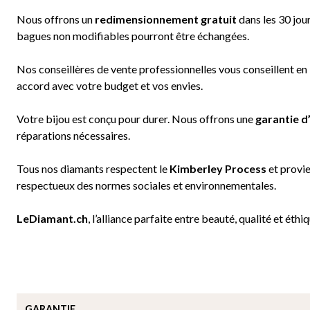
Nous offrons un
redimensionnement gratuit
dans les 30 jou
bagues non modifiables pourront être échangées.
Nos conseillères de vente professionnelles vous conseillent en b
accord avec votre budget et vos envies.
Votre bijou est conçu pour durer. Nous offrons une
garantie d
réparations nécessaires.
Tous nos diamants respectent le
Kimberley Process
et provi
respectueux des normes sociales et environnementales.
LeDiamant.ch
, l’alliance parfaite entre beauté, qualité et éthiq
GARANTIE