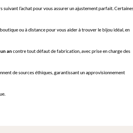
rs suivant l’achat pour vous assurer un ajustement parfait. Certaine
outique ou à distance pour vous aider à trouver le bijou idéal, en
’un an
contre tout défaut de fabrication, avec prise en charge des
ennent de sources éthiques, garantissant un approvisionnement
ue.