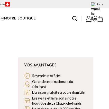
isse
Fr
NOTRE BOUTIQUE
VOS AVANTAGES
Revendeur officiel
Garantie internationale du
fabricant
Livraison gratuite à votre domicile
Essayage et livraison à notre
boutique de La Chaux-de-Fonds
Un catalogue de 10’000 articles