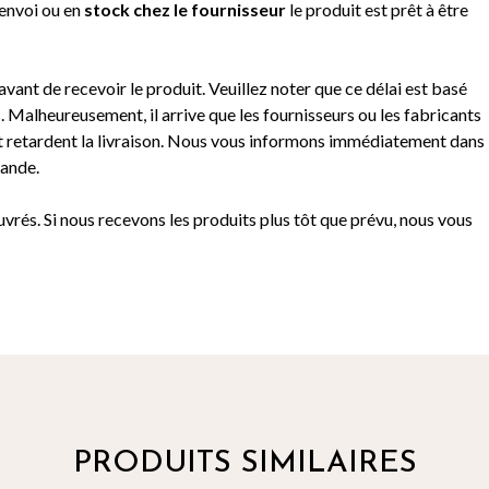
’envoi ou e
n
stock chez le fournisseur
le produit est prêt à être
avant de recevoir le produit. Veuillez noter que ce délai est basé
. Malheureusement, il arrive que les fournisseurs ou les fabricants
t retardent la livraison. Nous vous informons immédiatement dans
mande.
ouvrés. Si nous recevons les produits plus tôt que prévu, nous vous
PRODUITS SIMILAIRES