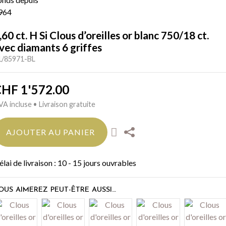
,60 ct. H Si Clous d’oreilles or blanc 750/18 ct.
vec diamants 6 griffes
1/85971-BL
CHF
1'572.00
A incluse • Livraison gratuite
AJOUTER AU PANIER
élai de livraison : 10 - 15 jours ouvrables
OUS AIMEREZ PEUT-ÊTRE AUSSI…