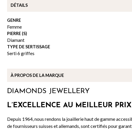
DÉTAILS
GENRE
Femme
PIERRE (S)
Diamant
TYPE DE SERTISSAGE
Serti 6 griffes
À PROPOS DE
LA MARQUE
DIAMONDS JEWELLERY
L’EXCELLENCE AU MEILLEUR PRIX
Depuis 1964, nous rendons la joaillerie haut de gamme accessib
de fournisseurs suisses et allemands, sont certifiés pour garanti