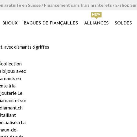
on gratuite en Suisse / Financement sans frais ni intérêts / E-shop Su
BIJOUX
BAGUES DE FIANÇAILLES
ALLIANCES
SOLDES
ct. avec diamants 6 griffes