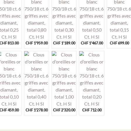
CHF
813.00
CHF
1'959.00
CHF
1'189.00
CHF
1'467.00
CHF
699.00
CHF
459.00
CHF
1'278.00
CHF
2'320.00
CHF
712.00