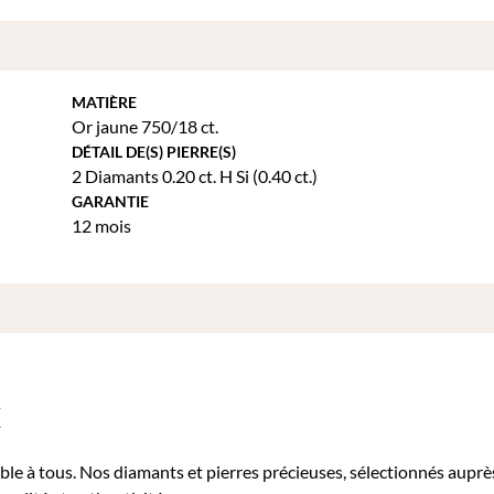
MATIÈRE
Or jaune 750/18 ct.
DÉTAIL DE(S) PIERRE(S)
2 Diamants 0.20 ct. H Si (0.40 ct.)
GARANTIE
12 mois
X
ble à tous. Nos diamants et pierres précieuses, sélectionnés auprè