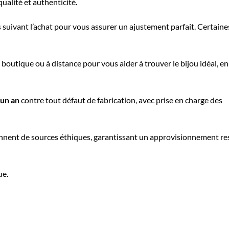
qualité et authenticité.
s suivant l’achat pour vous assurer un ajustement parfait. Certain
boutique ou à distance pour vous aider à trouver le bijou idéal, e
’un an
contre tout défaut de fabrication, avec prise en charge des
nnent de sources éthiques, garantissant un approvisionnement r
ue.