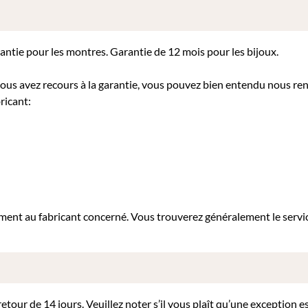
rantie pour les montres. Garantie de 12 mois pour les bijoux.
 vous avez recours à la garantie, vous pouvez bien entendu nous re
ricant:
tement au fabricant concerné. Vous trouverez généralement le servi
our de 14 jours. Veuillez noter s’il vous plaît qu’une exception es