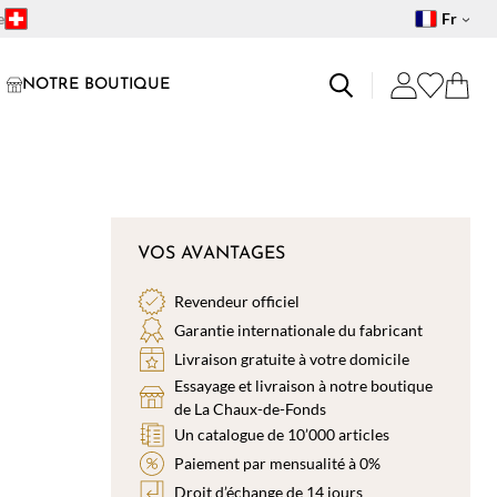
e
Fr
NOTRE BOUTIQUE
VOS AVANTAGES
Revendeur officiel
Garantie internationale du fabricant
Livraison gratuite à votre domicile
Essayage et livraison à notre boutique
de La Chaux-de-Fonds
Un catalogue de 10’000 articles
Paiement par mensualité à 0%
Droit d’échange de 14 jours