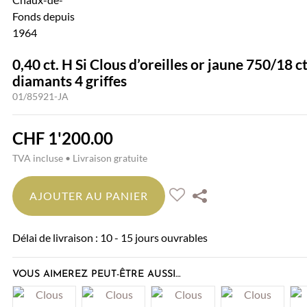
0,40 ct. H Si Clous d’oreilles or jaune 750/18 c
diamants 4 griffes
01/85921-JA
CHF
1'200.00
TVA incluse • Livraison gratuite
AJOUTER AU PANIER
Délai de livraison : 10 - 15 jours ouvrables
VOUS AIMEREZ PEUT-ÊTRE AUSSI…