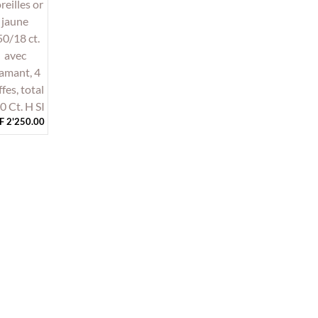
F
2'250.00