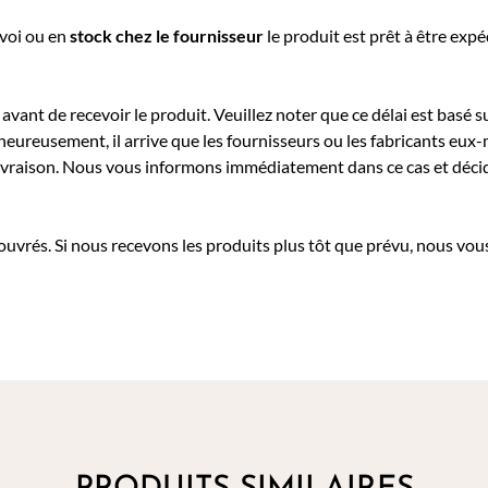
nvoi ou e
n
stock chez le fournisseur
le produit est prêt à être exp
avant de recevoir le produit. Veuillez noter que ce délai est basé su
heureusement, il arrive que les fournisseurs ou les fabricants eu
a livraison. Nous vous informons immédiatement dans ce cas et déc
 ouvrés. Si nous recevons les produits plus tôt que prévu, nous vous