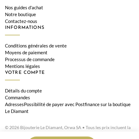
Nos guides d'achat
Notre boutique
Contactez-nous
INFORMATIONS
Conditions générales de vente
Moyens de paiement
Processus de commande
Mentions légales
VOTRE COMPTE
Détails du compte
Commandes
AdressesPossibilité de payer avec Postfinance sur la boutique
Le Diamant
© 2026 Bijouterie Le Diamant, Orwa SA • Tous les prix incluent la
TVA suisse