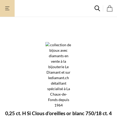
Aller
au
contenu
0,25 ct. H Si Clous d’oreilles or blanc 750/18 ct. 4