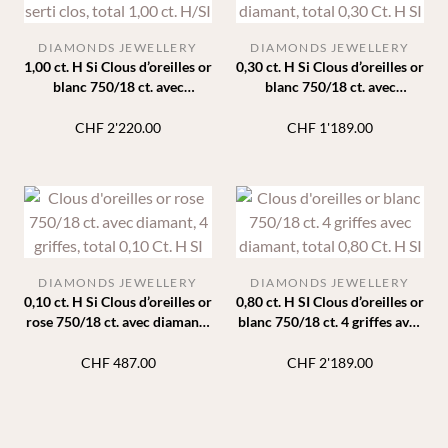
DIAMONDS JEWELLERY
DIAMONDS JEWELLERY
1,00 ct. H Si Clous d’oreilles or
0,30 ct. H Si Clous d’oreilles or
blanc 750/18 ct. avec
blanc 750/18 ct. avec
diamants serti clos
diamants 6 griffes
CHF
2'220.00
CHF
1'189.00
DIAMONDS JEWELLERY
DIAMONDS JEWELLERY
0,10 ct. H Si Clous d’oreilles or
0,80 ct. H SI Clous d’oreilles or
rose 750/18 ct. avec diamants
blanc 750/18 ct. 4 griffes avec
4 griffes
diamants
CHF
487.00
CHF
2'189.00