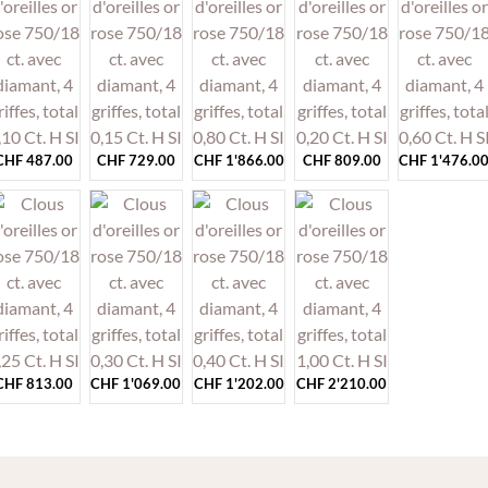
CHF
487.00
CHF
729.00
CHF
1'866.00
CHF
809.00
CHF
1'476.0
CHF
813.00
CHF
1'069.00
CHF
1'202.00
CHF
2'210.00