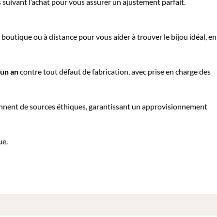
 suivant l’achat pour vous assurer un ajustement parfait.
boutique ou à distance pour vous aider à trouver le bijou idéal, en
’un an
contre tout défaut de fabrication, avec prise en charge des
nnent de sources éthiques, garantissant un approvisionnement
ue.