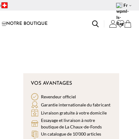
e
Fr
NOTRE BOUTIQUE
VOS AVANTAGES
Revendeur officiel
Garantie internationale du fabricant
Livraison gratuite à votre domicile
Essayage et livraison à notre
boutique de La Chaux-de-Fonds
Un catalogue de 10’000 articles