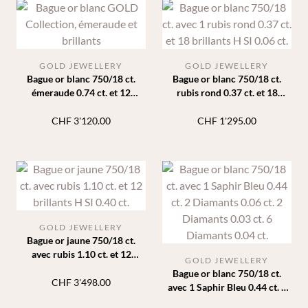
GOLD JEWELLERY
GOLD JEWELLERY
Bague or blanc 750/18 ct.
Bague or blanc 750/18 ct.
émeraude 0.74 ct. et 12
rubis rond 0.37 ct. et 18
diamants 0.39 ct.
brillants 0.06 ct.
CHF
3'120.00
CHF
1'295.00
GOLD JEWELLERY
Bague or jaune 750/18 ct.
avec rubis 1.10 ct. et 12
GOLD JEWELLERY
diamants H SI 0.40 ct.
Bague or blanc 750/18 ct.
CHF
3'498.00
avec 1 Saphir Bleu 0.44 ct. 2
Diamants 0.06 ct. 2 Diamants