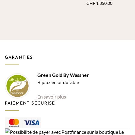
0.03 ct. 6 Diamants 0.04 ct.
CHF
1'850.00
GARANTIES
Green Gold By Wassner
Bijoux en or durable
En savoir plus
PAIEMENT SÉCURISÉ