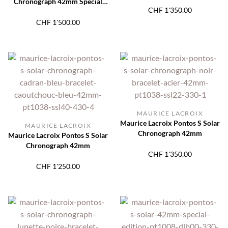
Chronograph 42mm Special
CHF
1'350.00
Edition
CHF
1'500.00
MAURICE LACROIX
Maurice Lacroix Pontos S Solar
MAURICE LACROIX
Chronograph 42mm
Maurice Lacroix Pontos S Solar
Chronograph 42mm
CHF
1'350.00
CHF
1'250.00