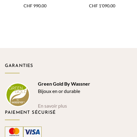
CHF
990.00
CHF
1'090.00
GARANTIES
Green Gold By Wassner
Bijoux en or durable
En savoir plus
PAIEMENT SÉCURISÉ