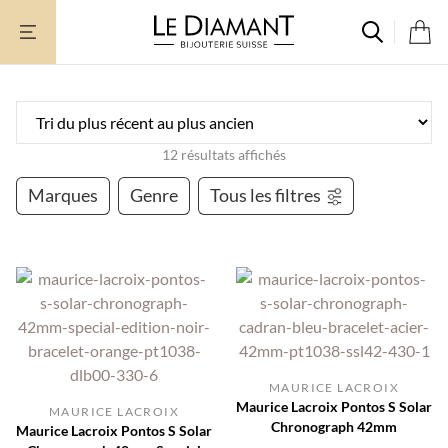
Aller
au
contenu
12 résultats affichés
Marques
Genre
Tous les filtres
MAURICE LACROIX
Maurice Lacroix Pontos S Solar
MAURICE LACROIX
Chronograph 42mm
Maurice Lacroix Pontos S Solar