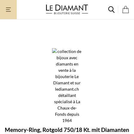
Zum
Inhalt
springen
Memory-Ring, Rotgold 750/18 Kt. mit Diamanten