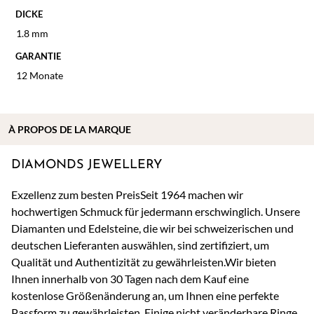
DICKE
1.8 mm
GARANTIE
12 Monate
À
PROPOS DE
LA MARQUE
DIAMONDS JEWELLERY
Exzellenz zum besten PreisSeit 1964 machen wir
hochwertigen Schmuck für jedermann erschwinglich. Unsere
Diamanten und Edelsteine, die wir bei schweizerischen und
deutschen Lieferanten auswählen, sind zertifiziert, um
Qualität und Authentizität zu gewährleisten.Wir bieten
Ihnen innerhalb von 30 Tagen nach dem Kauf eine
kostenlose Größenänderung an, um Ihnen eine perfekte
Passform zu gewährleisten. Einige nicht veränderbare Ringe