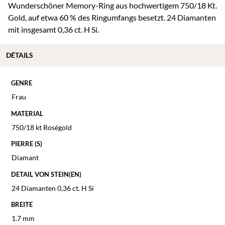
Wunderschöner Memory-Ring aus hochwertigem 750/18 Kt.
Gold, auf etwa 60 % des Ringumfangs besetzt. 24 Diamanten
mit insgesamt 0,36 ct. H Si.
DÉTAILS
GENRE
Frau
MATERIAL
750/18 kt Roségold
PIERRE (S)
Diamant
DETAIL VON STEIN(EN)
24 Diamanten 0,36 ct. H Si
BREITE
1.7 mm