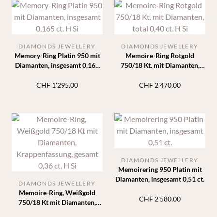
DIAMONDS JEWELLERY
DIAMONDS JEWELLERY
Memory-Ring Platin 950 mit
Memoire-Ring Rotgold
Diamanten, insgesamt 0,165
750/18 Kt. mit Diamanten,
ct. H Si
total 0,40 ct. H Si
CHF
1'295.00
CHF
2'470.00
DIAMONDS JEWELLERY
Memoirering 950 Platin mit
Diamanten, insgesamt 0,51 ct.
DIAMONDS JEWELLERY
Memoire-Ring, Weißgold
CHF
2'580.00
750/18 Kt mit Diamanten,
Krappenfassung, gesamt 0,36