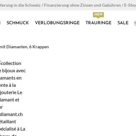
eferung in die Schweiz / Finanzierung ohne Zinsen und Gebühren / E-Sh
N
SCHMUCK
VERLOBUNGSRINGE
TRAURINGE
SALE
d mit Diamanten, 6 Krappen