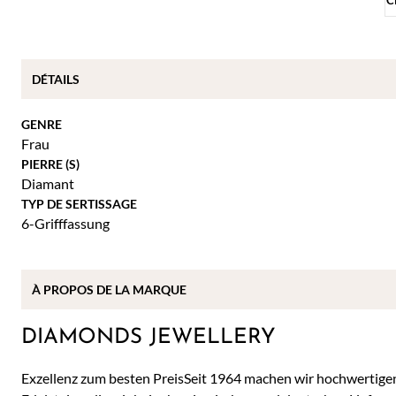
C
DÉTAILS
GENRE
Frau
PIERRE (S)
Diamant
TYP DE SERTISSAGE
6-Grifffassung
À
PROPOS DE
LA MARQUE
DIAMONDS JEWELLERY
Exzellenz zum besten PreisSeit 1964 machen wir hochwertig