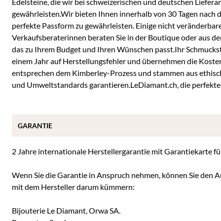
Edelsteine, die wir bei schweizerischen und deutschen Lieferan
gewährleisten.Wir bieten Ihnen innerhalb von 30 Tagen nach
perfekte Passform zu gewährleisten. Einige nicht veränderb
Verkaufsberaterinnen beraten Sie in der Boutique oder aus der
das zu Ihrem Budget und Ihren Wünschen passt.Ihr Schmuckstüc
einem Jahr auf Herstellungsfehler und übernehmen die Koste
entsprechen dem Kimberley-Prozess und stammen aus ethische
und Umweltstandards garantieren.LeDiamant.ch, die perfekte 
GARANTIE
2 Jahre internationale Herstellergarantie mit Garantiekarte 
Wenn Sie die Garantie in Anspruch nehmen, können Sie den Ar
mit dem Hersteller darum kümmern:
Bijouterie Le Diamant, Orwa SA.