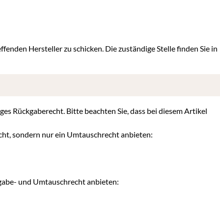
ffenden Hersteller zu schicken. Die zuständige Stelle finden Sie in
iges Rückgaberecht. Bitte beachten Sie, dass bei diesem Artikel
cht, sondern nur ein Umtauschrecht anbieten:
kgabe- und Umtauschrecht anbieten: