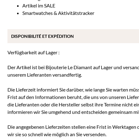
Artikel im SALE
Smartwatches & Aktivitätstracker
DISPONIBILITÉ ET EXPÉDITION
Verfügbarkeit auf Lager :
Der Artikel ist bei Bijouterie Le Diamant auf Lager und versan
unserem Lieferanten versandfertig.
Die Lieferzeit informiert Sie darüber, wie lange Sie warten müss
Frist auf den Informationen beruht, die uns von unseren Liefe
die Lieferanten oder die Hersteller selbst ihre Termine nicht e
informieren wir Sie umgehend und entscheiden gemeinsam mit I
Die angegebenen Lieferzeiten stellen eine Frist in Werktagen 
wir sie so schnell wie möglich an Sie versenden.