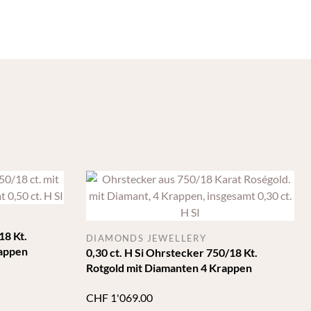
18 Kt.
DIAMONDS JEWELLERY
rappen
0,30 ct. H Si Ohrstecker 750/18 Kt.
Rotgold mit Diamanten 4 Krappen
CHF
1'069.00