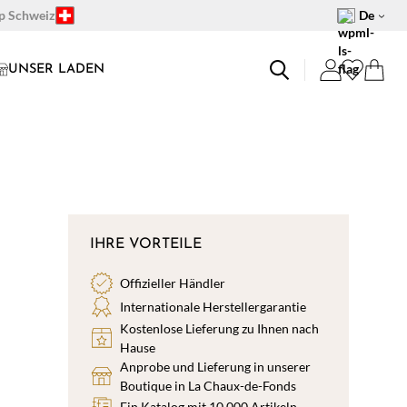
op Schweiz
De
UNSER LADEN
IHRE VORTEILE
Offizieller Händler
Internationale Herstellergarantie
Kostenlose Lieferung zu Ihnen nach
Hause
Anprobe und Lieferung in unserer
Boutique in La Chaux-de-Fonds
Ein Katalog mit 10.000 Artikeln