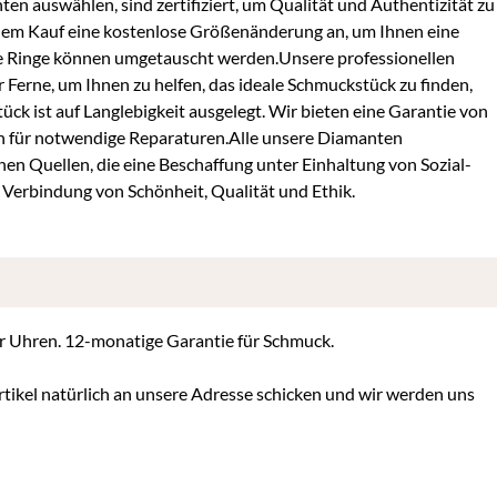
ten auswählen, sind zertifiziert, um Qualität und Authentizität zu
 dem Kauf eine kostenlose Größenänderung an, um Ihnen eine
are Ringe können umgetauscht werden.Unsere professionellen
 Ferne, um Ihnen zu helfen, das ideale Schmuckstück zu finden,
k ist auf Langlebigkeit ausgelegt. Wir bieten eine Garantie von
n für notwendige Reparaturen.Alle unsere Diamanten
n Quellen, die eine Beschaffung unter Einhaltung von Sozial-
Verbindung von Schönheit, Qualität und Ethik.
für Uhren. 12-monatige Garantie für Schmuck.
tikel natürlich an unsere Adresse schicken und wir werden uns