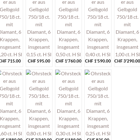
CHF
715.00
CHF
595.00
CHF
1'760.00
CHF
1'590.00
CHF
3'290.0