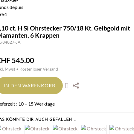
,10 ct. H Si Ohrstecker 750/18 Kt. Gelbgold mit
iamanten, 6 Krappen
1/84827-JA
CHF
545.00
nkl. Mwst • Kostenloser Versand
IN DEN WARENKORB
ieferzeit : 10 – 15 Werktage
AS KÖNNTE DIR AUCH GEFALLEN …