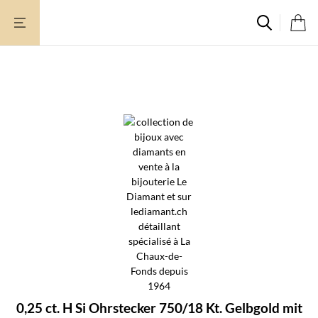
Zum
Inhalt
springen
0,25 ct. H Si Ohrstecker 750/18 Kt. Gelbgold mit