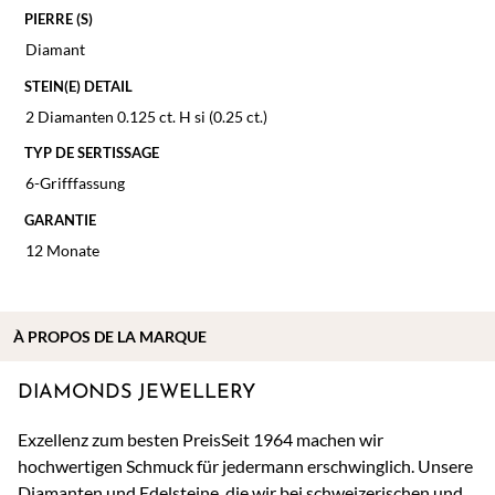
PIERRE (S)
Diamant
STEIN(E) DETAIL
2 Diamanten 0.125 ct. H si (0.25 ct.)
TYP DE SERTISSAGE
6-Grifffassung
GARANTIE
12 Monate
À
PROPOS DE
LA MARQUE
DIAMONDS JEWELLERY
Exzellenz zum besten PreisSeit 1964 machen wir
hochwertigen Schmuck für jedermann erschwinglich. Unsere
Diamanten und Edelsteine, die wir bei schweizerischen und