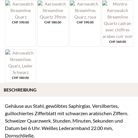
CHF
590.00
CHF
580.00
CHF
590.00
CHF
560.00
CHF
580.00
BESCHREIBUNG
Gehäuse aus Stahl, gewölbtes Saphirglas. Versilbertes,
guillochiertes Zifferblatt mit schwarzen arabischen Ziffern.
Schweizer Quarzwerk. Stunden, Minuten, Sekunden und
Datum bei 6 Uhr. Weißes Lederarmband 22.00 mm,
Dornschließe.