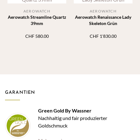
AEROWATCH
AEROWATCH
Aerowatch Streamline Quartz
Aerowatch Renaissance Lady
39mm
Skeleton Grün
CHF
580.00
CHF
1'830.00
GARANTIEN
Green Gold By Wassner
Nachhaltig und fair produzierter
Goldschmuck