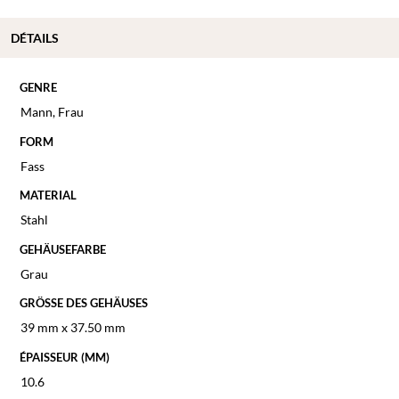
DÉTAILS
GENRE
Mann
,
Frau
FORM
Fass
MATERIAL
Stahl
GEHÄUSEFARBE
Grau
GRÖSSE DES GEHÄUSES
39 mm x 37.50 mm
ÉPAISSEUR (MM)
10.6