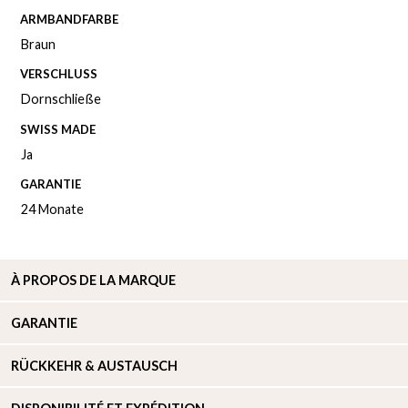
ARMBANDFARBE
Braun
VERSCHLUSS
Dornschließe
SWISS MADE
Ja
GARANTIE
24 Monate
À
PROPOS DE
LA MARQUE
GARANTIE
RÜCKKEHR & AUSTAUSCH