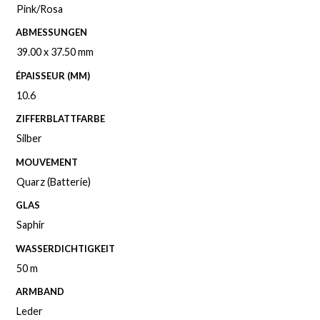
Pink/Rosa
ABMESSUNGEN
39.00 x 37.50 mm
ÉPAISSEUR (MM)
10.6
ZIFFERBLATTFARBE
Silber
MOUVEMENT
Quarz (Batterie)
GLAS
Saphir
WASSERDICHTIGKEIT
50 m
ARMBAND
Leder