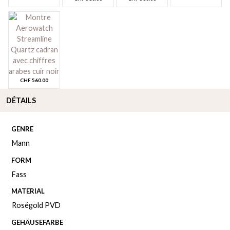
CHF
560.00
DÉTAILS
GENRE
Mann
FORM
Fass
MATERIAL
Roségold PVD
GEHÄUSEFARBE