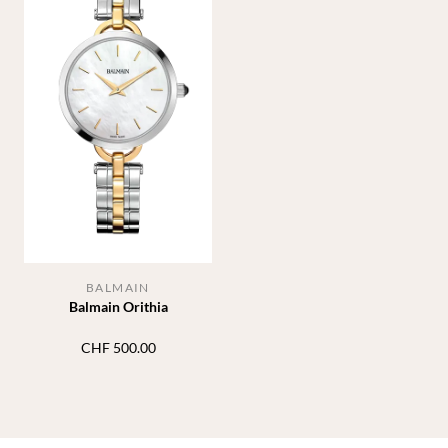
BALMAIN
Balmain Orithia
CHF
500.00