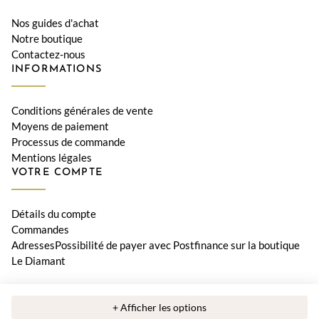
Nos guides d'achat
Notre boutique
Contactez-nous
INFORMATIONS
Conditions générales de vente
Moyens de paiement
Processus de commande
Mentions légales
VOTRE COMPTE
Détails du compte
Commandes
AdressesPossibilité de payer avec Postfinance sur la boutique
Le Diamant
© 2026 Bijouterie Le Diamant, Orwa SA • Tous les prix incluent la
+ Afficher les options
TVA suisse