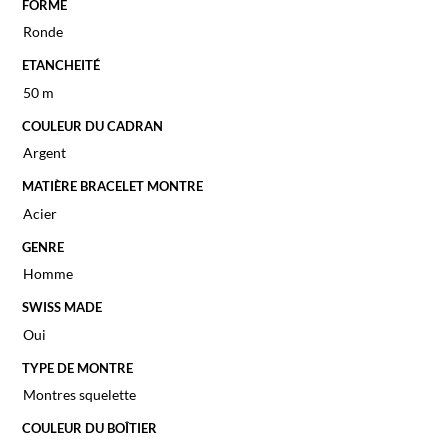
FORME
Ronde
ETANCHEITÉ
50 m
COULEUR DU CADRAN
Argent
MATIÈRE BRACELET MONTRE
Acier
GENRE
Homme
SWISS MADE
Oui
TYPE DE MONTRE
Montres squelette
COULEUR DU BOÎTIER