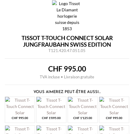
TISSOT T-TOUCH CONNECT SOLAR
JUNGFRAUBAHN SWISS EDITION
T121.420.47.051.05
CHF
995.00
TVA incluse • Livraison gratuite
VOUS AIMEREZ PEUT-ÊTRE AUSSI…
CHF
995.00
CHF
1'095.00
CHF
1'125.00
CHF
995.00