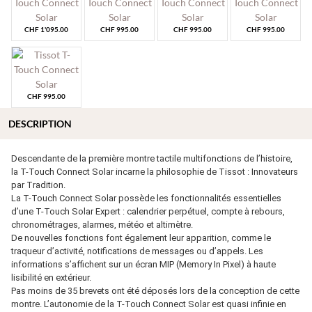
CHF
1'095.00
CHF
995.00
CHF
995.00
CHF
995.00
CHF
995.00
DESCRIPTION
Descendante de la première montre tactile multifonctions de l’histoire,
la T-Touch Connect Solar incarne la philosophie de Tissot : Innovateurs
par Tradition.
La T-Touch Connect Solar possède les fonctionnalités essentielles
d’une T-Touch Solar Expert : calendrier perpétuel, compte à rebours,
chronométrages, alarmes, météo et altimètre.
De nouvelles fonctions font également leur apparition, comme le
traqueur d’activité, notifications de messages ou d’appels. Les
informations s’affichent sur un écran MIP (Memory In Pixel) à haute
lisibilité en extérieur.
Pas moins de 35 brevets ont été déposés lors de la conception de cette
montre. L’autonomie de la T-Touch Connect Solar est quasi infinie en