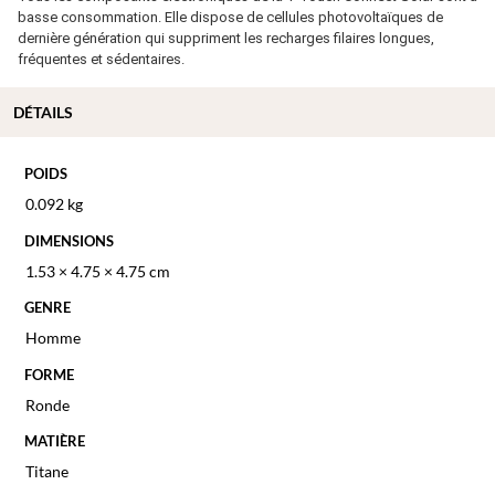
basse consommation. Elle dispose de cellules photovoltaïques de
dernière génération qui suppriment les recharges filaires longues,
fréquentes et sédentaires.
DÉTAILS
POIDS
0.092 kg
DIMENSIONS
1.53 × 4.75 × 4.75 cm
GENRE
Homme
FORME
Ronde
MATIÈRE
Titane