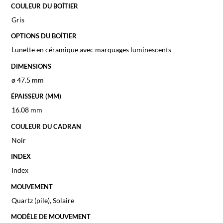
COULEUR DU BOÎTIER
Gris
OPTIONS DU BOÎTIER
Lunette en céramique avec marquages ​​luminescents
DIMENSIONS
ø 47.5 mm
ÉPAISSEUR (MM)
16.08 mm
COULEUR DU CADRAN
Noir
INDEX
Index
MOUVEMENT
Quartz (pile)
,
Solaire
MODÈLE DE MOUVEMENT