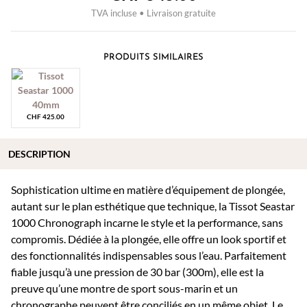
TVA incluse • Livraison gratuite
PRODUITS SIMILAIRES
CHF
425.00
DESCRIPTION
Sophistication ultime en matière d’équipement de plongée,
autant sur le plan esthétique que technique, la Tissot Seastar
1000 Chronograph incarne le style et la performance, sans
compromis. Dédiée à la plongée, elle offre un look sportif et
des fonctionnalités indispensables sous l’eau. Parfaitement
fiable jusqu’à une pression de 30 bar (300m), elle est la
preuve qu’une montre de sport sous-marin et un
chronographe peuvent être conciliés en un même objet. Le