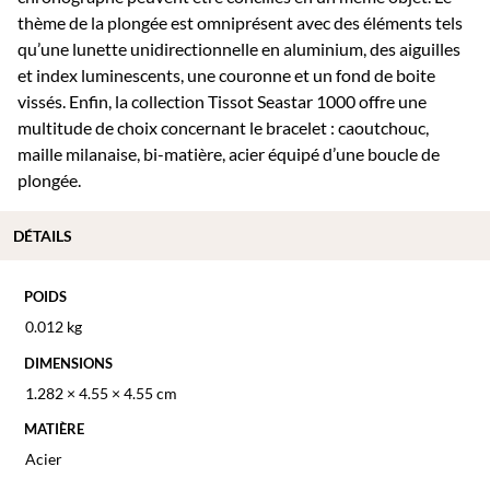
thème de la plongée est omniprésent avec des éléments tels
qu’une lunette unidirectionnelle en aluminium, des aiguilles
et index luminescents, une couronne et un fond de boite
vissés. Enfin, la collection Tissot Seastar 1000 offre une
multitude de choix concernant le bracelet : caoutchouc,
maille milanaise, bi-matière, acier équipé d’une boucle de
plongée.
DÉTAILS
POIDS
0.012 kg
DIMENSIONS
1.282 × 4.55 × 4.55 cm
MATIÈRE
Acier