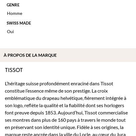
GENRE
Homme
SWISS MADE
Oui
À PROPOS DE
LA MARQUE
TISSOT
L’héritage suisse profondément enraciné dans Tissot
constitue l’essence même de son prestige. La croix
emblématique du drapeau helvétique, fièrement intégrée à
son logo, reflète la qualité et la fiabilité dont ses horlogers
font preuve depuis 1853. Aujourd’hui, Tissot commercialise
ses montres dans plus de 160 pays à travers le monde tout
en préservant son identité unique. Fidèle à ses origines, la
marque reste ancrée dans la ville du Locle, au cœur du Jura