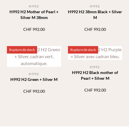
H992
H992
H992 H2 Mother of Pearl +
H992 H2 38mm Black + Silver
Silver M 38mm
M
CHF
992.00
CHF
992.00
Rupture de stock
Rupture de stock
H992
H992 H2 Black mother of
H992
Pearl + Silver M
H992 H2 Green + Silver M
CHF
992.00
CHF
992.00