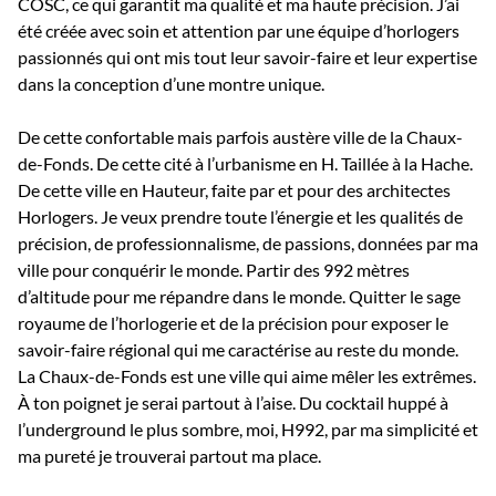
COSC, ce qui garantit ma qualité et ma haute précision. J’ai
été créée avec soin et attention par une équipe d’horlogers
passionnés qui ont mis tout leur savoir-faire et leur expertise
dans la conception d’une montre unique.
De cette confortable mais parfois austère ville de la Chaux-
de-Fonds. De cette cité à l’urbanisme en H. Taillée à la Hache.
De cette ville en Hauteur, faite par et pour des architectes
Horlogers. Je veux prendre toute l’énergie et les qualités de
précision, de professionnalisme, de passions, données par ma
ville pour conquérir le monde. Partir des 992 mètres
d’altitude pour me répandre dans le monde. Quitter le sage
royaume de l’horlogerie et de la précision pour exposer le
savoir-faire régional qui me caractérise au reste du monde.
La Chaux-de-Fonds est une ville qui aime mêler les extrêmes.
À ton poignet je serai partout à l’aise. Du cocktail huppé à
l’underground le plus sombre, moi, H992, par ma simplicité et
ma pureté je trouverai partout ma place.