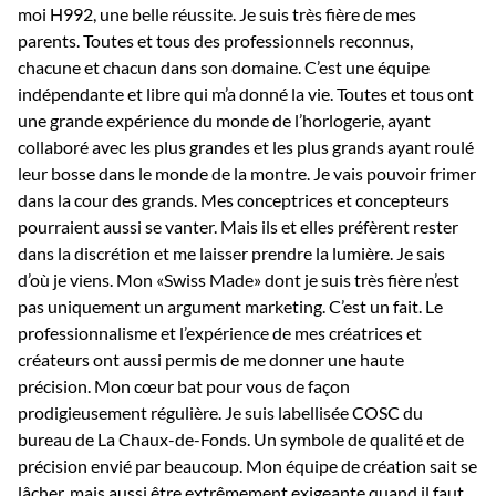
moi H992, une belle réussite. Je suis très fière de mes
parents. Toutes et tous des professionnels reconnus,
chacune et chacun dans son domaine. C’est une équipe
indépendante et libre qui m’a donné la vie. Toutes et tous ont
une grande expérience du monde de l’horlogerie, ayant
collaboré avec les plus grandes et les plus grands ayant roulé
leur bosse dans le monde de la montre. Je vais pouvoir frimer
dans la cour des grands. Mes conceptrices et concepteurs
pourraient aussi se vanter. Mais ils et elles préfèrent rester
dans la discrétion et me laisser prendre la lumière. Je sais
d’où je viens. Mon «Swiss Made» dont je suis très fière n’est
pas uniquement un argument marketing. C’est un fait. Le
professionnalisme et l’expérience de mes créatrices et
créateurs ont aussi permis de me donner une haute
précision. Mon cœur bat pour vous de façon
prodigieusement régulière. Je suis labellisée COSC du
bureau de La Chaux-de-Fonds. Un symbole de qualité et de
précision envié par beaucoup. Mon équipe de création sait se
lâcher, mais aussi être extrêmement exigeante quand il faut