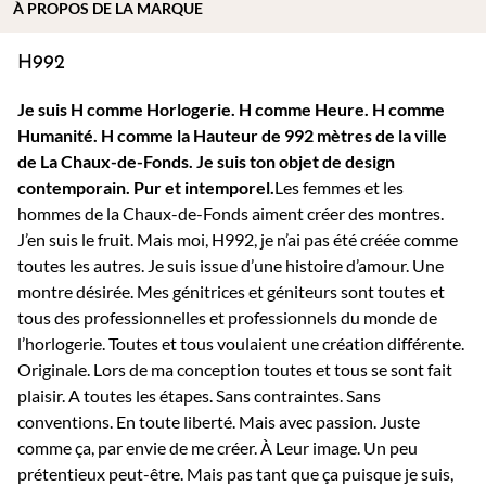
À PROPOS DE
LA MARQUE
H992
Je suis H comme Horlogerie. H comme Heure. H comme
Humanité. H comme la Hauteur de 992 mètres de la ville
de La Chaux-de-Fonds.
Je suis ton objet de design
contemporain. Pur et intemporel.
Les femmes et les
hommes de la Chaux-de-Fonds aiment créer des montres.
J’en suis le fruit. Mais moi, H992, je n’ai pas été créée comme
toutes les autres. Je suis issue d’une histoire d’amour. Une
montre désirée. Mes génitrices et géniteurs sont toutes et
tous des professionnelles et professionnels du monde de
l’horlogerie. Toutes et tous voulaient une création différente.
Originale. Lors de ma conception toutes et tous se sont fait
plaisir. A toutes les étapes. Sans contraintes. Sans
conventions. En toute liberté. Mais avec passion. Juste
comme ça, par envie de me créer. À Leur image. Un peu
prétentieux peut-être. Mais pas tant que ça puisque je suis,