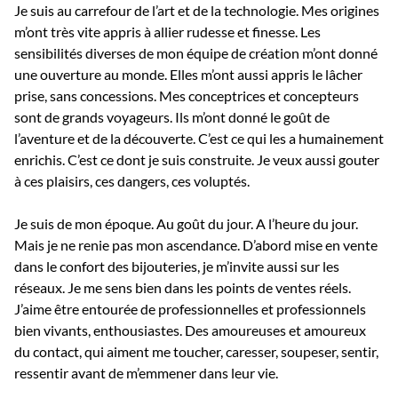
Je suis au carrefour de l’art et de la technologie. Mes origines
m’ont très vite appris à allier rudesse et finesse. Les
sensibilités diverses de mon équipe de création m’ont donné
une ouverture au monde. Elles m’ont aussi appris le lâcher
prise, sans concessions. Mes conceptrices et concepteurs
sont de grands voyageurs. Ils m’ont donné le goût de
l’aventure et de la découverte. C’est ce qui les a humainement
enrichis. C’est ce dont je suis construite. Je veux aussi gouter
à ces plaisirs, ces dangers, ces voluptés.
Je suis de mon époque. Au goût du jour. A l’heure du jour.
Mais je ne renie pas mon ascendance. D’abord mise en vente
dans le confort des bijouteries, je m’invite aussi sur les
réseaux. Je me sens bien dans les points de ventes réels.
J’aime être entourée de professionnelles et professionnels
bien vivants, enthousiastes. Des amoureuses et amoureux
du contact, qui aiment me toucher, caresser, soupeser, sentir,
ressentir avant de m’emmener dans leur vie.