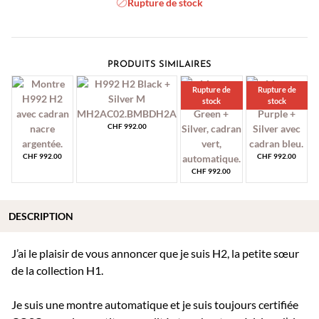
Rupture de stock
PRODUITS SIMILAIRES
Rupture de
Rupture de
stock
stock
CHF
992.00
CHF
992.00
CHF
992.00
CHF
992.00
DESCRIPTION
J’ai le plaisir de vous annoncer que je suis H2, la petite sœur
de la collection H1.
Je suis une montre automatique et je suis toujours certifiée