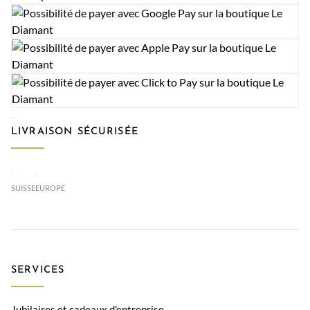
LIVRAISON SÉCURISÉE
SUISSE
EUROPE
SERVICES
Jubilaires et cadeaux d'entreprise