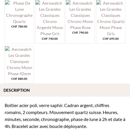
CHF
780.00
CHF
790.00
CHF
740.00
CHF
695.00
CHF
880.00
DESCRIPTION
Boîtier acier poli, verre saphir. Cadran argent, chiffres
romains, 2 compteurs. Mouvement quartz suisse. Heures,
minutes, seconde, chronographe, phase de lune à 2h et date à
4h. Bracelet acier avec boucle déployante.