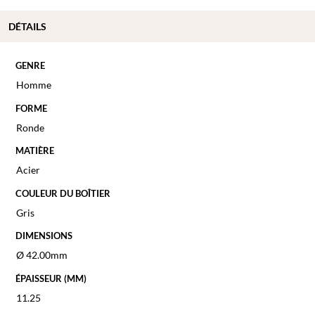
DÉTAILS
GENRE
Homme
FORME
Ronde
MATIÈRE
Acier
COULEUR DU BOÎTIER
Gris
DIMENSIONS
Ø 42.00mm
ÉPAISSEUR (MM)
11.25