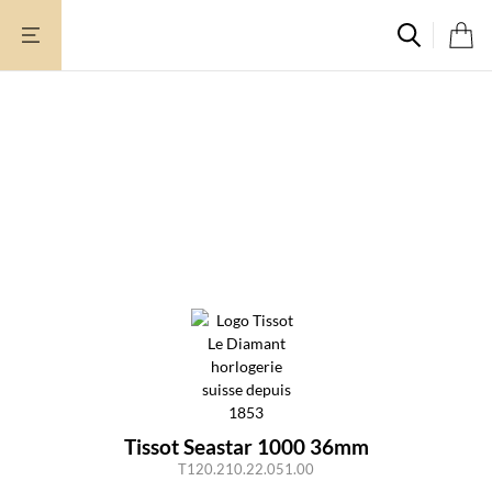
Aller
au
contenu
Tissot Seastar 1000 36mm
T120.210.22.051.00