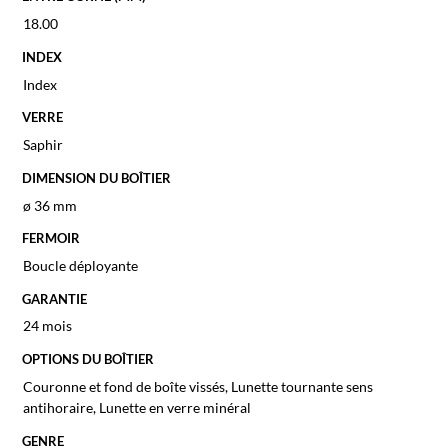
18.00
INDEX
Index
VERRE
Saphir
DIMENSION DU BOÎTIER
ø 36 mm
FERMOIR
Boucle déployante
GARANTIE
24 mois
OPTIONS DU BOÎTIER
Couronne et fond de boîte vissés, Lunette tournante sens
antihoraire, Lunette en verre minéral
GENRE