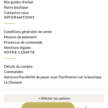
Nos guides d'achat
Notre boutique
Contactez-nous
INFORMATIONS
Conditions générales de vente
Moyens de paiement
Processus de commande
Mentions légales
VOTRE COMPTE
Détails du compte
Commandes
AdressesPossibilité de payer avec Postfinance sur la boutique
Le Diamant
© 2026 Bijouterie Le Diamant, Orwa SA • Tous les prix incluent la
+ Afficher les options
TVA suisse