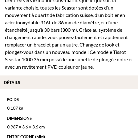
d’entrée vers le monde sous-marin. Quelle que soit la
variante choisie, toutes les Seastar sont dotées d’un
mouvement à quartz de fabrication suisse, d’un boîtier en
acier inoxydable 316L de 36 mm de diamètre, et d’une
étanchéité jusqu’à 30 bars (300 m). Grâce au système de
changement rapide, vous pouvez facilement et rapidement
remplacer un bracelet par un autre. Changez de look et
plongez-vous dans un nouveau monde ! Ce modèle Tissot
Seastar 1000 36 mm possède une lunette de plongée noire et
avec un revêtement PVD couleur or jaune.
DÉTAILS
POIDS
0.107 kg
DIMENSIONS
0.967 × 3.6 × 3.6 cm
ENTRE CORNE (MM)