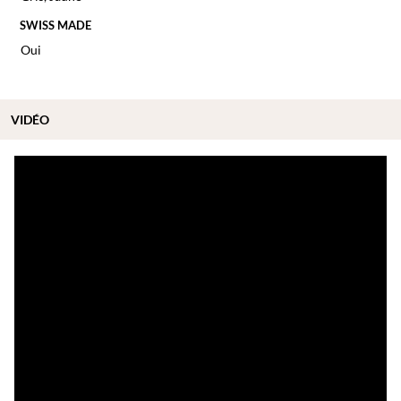
SWISS MADE
Oui
VIDÉO