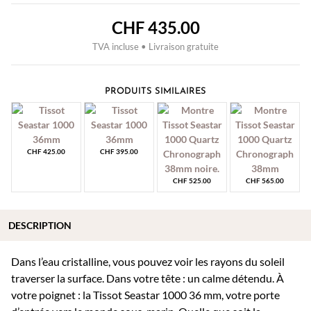
CHF
435.00
TVA incluse • Livraison gratuite
PRODUITS SIMILAIRES
CHF
425.00
CHF
395.00
CHF
525.00
CHF
565.00
DESCRIPTION
Dans l’eau cristalline, vous pouvez voir les rayons du soleil
traverser la surface. Dans votre tête : un calme détendu. À
votre poignet : la Tissot Seastar 1000 36 mm, votre porte