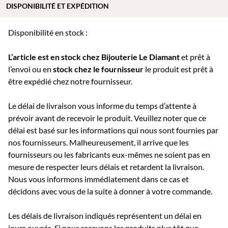
DISPONIBILITÉ ET EXPÉDITION
Disponibilité en stock :
L’article est en stock chez Bijouterie
Le Diamant
et prêt à
l’envoi ou e
n
stock chez le fournisseur
le produit est prêt à
être expédié chez notre fournisseur.
Le délai de livraison vous informe du temps d’attente à
prévoir avant de recevoir le produit. Veuillez noter que ce
délai est basé sur les informations qui nous sont fournies par
nos fournisseurs. Malheureusement, il arrive que les
fournisseurs ou les fabricants eux-mêmes ne soient pas en
mesure de respecter leurs délais et retardent la livraison.
Nous vous informons immédiatement dans ce cas et
décidons avec vous de la suite à donner à votre commande.
Les délais de livraison indiqués représentent un délai en
jours ouvrés. Si nous recevons les produits plus tôt que