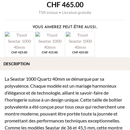
CHF
465.00
TVA incluse • Livraison gratuite
VOUS AIMEREZ PEUT-ÊTRE AUSSI…
CHF
425.00
CHF
415.00
CHF
425.00
DESCRIPTION
La Seastar 1000 Quartz 40mm se démarque par sa
polyvalence. Chaque modèle est un mariage harmonieux
d’élégance et de technologie, alliant le savoir-faire de
l’horlogerie suisse à un design unique. Cette taille de boîtier
polyvalente a été conçue pour tous ceux qui recherchent une
montre moderne, pouvant être portée toute la journée et
promettant des performances techniques exceptionnelles.
Comme les modèles Seastar de 36 et 45,5 mm, cette montre