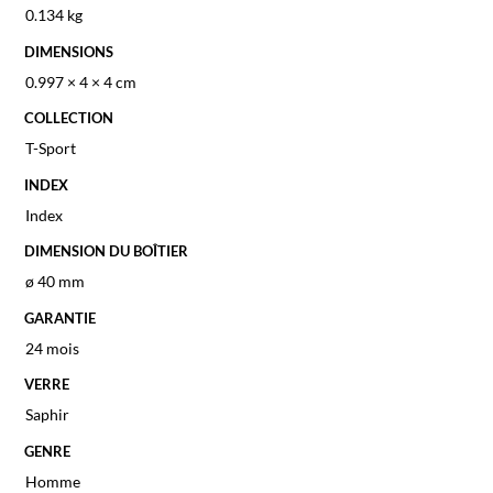
0.134 kg
DIMENSIONS
0.997 × 4 × 4 cm
COLLECTION
T-Sport
INDEX
Index
DIMENSION DU BOÎTIER
ø 40 mm
GARANTIE
24 mois
VERRE
Saphir
GENRE
Homme