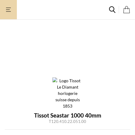
Aller
au
contenu
Tissot Seastar 1000 40mm
T120.410.22.051.00