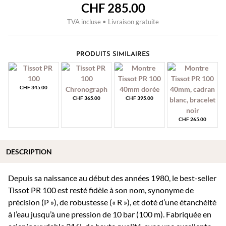
CHF
285.00
TVA incluse • Livraison gratuite
PRODUITS SIMILAIRES
CHF
345.00
CHF
365.00
CHF
395.00
CHF
265.00
DESCRIPTION
Depuis sa naissance au début des années 1980, le best-seller
Tissot PR 100 est resté fidèle à son nom, synonyme de
précision (P »), de robustesse (« R »), et doté d’une étanchéité
à l’eau jusqu’à une pression de 10 bar (100 m). Fabriquée en