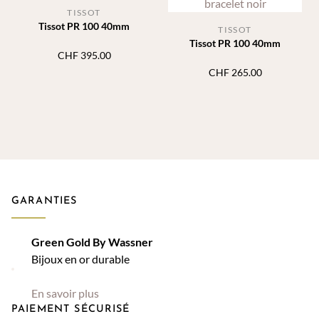
TISSOT
Tissot PR 100 40mm
TISSOT
Tissot PR 100 40mm
CHF
395.00
CHF
265.00
GARANTIES
Green Gold By Wassner
Bijoux en or durable
En savoir plus
PAIEMENT SÉCURISÉ