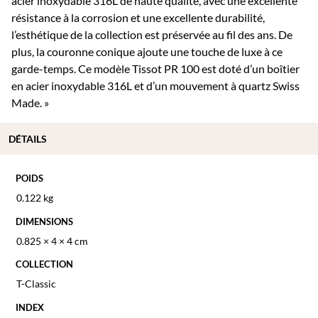
acier inoxydable 316L de haute qualité, avec une excellente
résistance à la corrosion et une excellente durabilité,
l’esthétique de la collection est préservée au fil des ans. De
plus, la couronne conique ajoute une touche de luxe à ce
garde-temps. Ce modèle Tissot PR 100 est doté d’un boîtier
en acier inoxydable 316L et d’un mouvement à quartz Swiss
Made. »
DÉTAILS
POIDS
0.122 kg
DIMENSIONS
0.825 × 4 × 4 cm
COLLECTION
T-Classic
INDEX