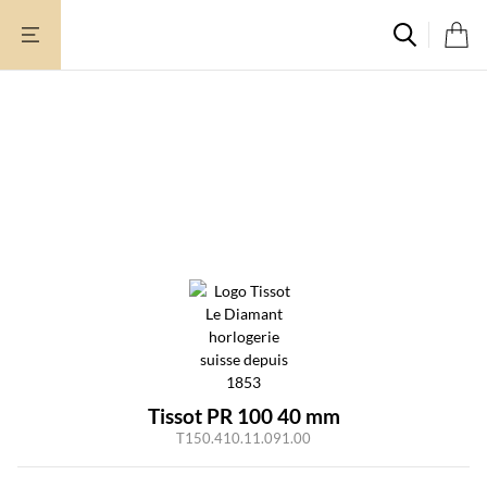
Aller
au
contenu
Tissot PR 100 40 mm
T150.410.11.091.00