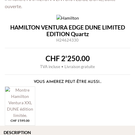
HAMILTON VENTURA EDGE DUNE LIMITED
EDITION Quartz
H24624330
CHF
2'250.00
TVA incluse • Livraison gratuite
VOUS AIMEREZ PEUT-ÊTRE AUSSI…
CHF
1'595.00
DESCRIPTION