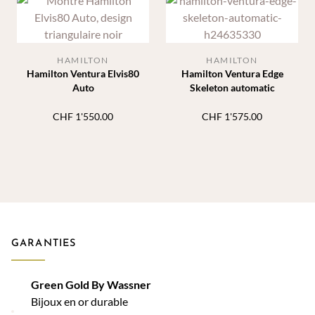
HAMILTON
HAMILTON
Hamilton Ventura Elvis80
Hamilton Ventura Edge
Auto
Skeleton automatic
CHF
1'550.00
CHF
1'575.00
GARANTIES
Green Gold By Wassner
Bijoux en or durable