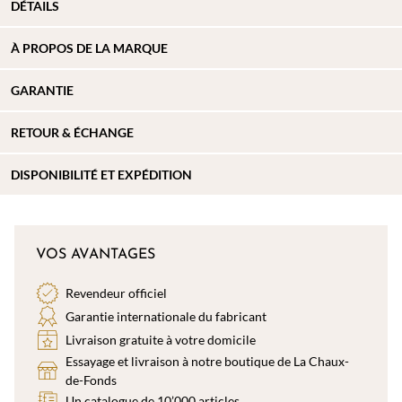
DÉTAILS
À PROPOS DE
LA MARQUE
GARANTIE
RETOUR & ÉCHANGE
DISPONIBILITÉ ET EXPÉDITION
VOS AVANTAGES
Revendeur officiel
Garantie internationale du fabricant
Livraison gratuite à votre domicile
Essayage et livraison à notre boutique de La Chaux-
de-Fonds
Un catalogue de 10’000 articles