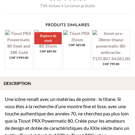
TVA incluse • Livraison gratuite
PRODUITS SIMILAIRES
Rupture de
stock
CHF
365.00
CHF
685.00
CHF
1'995.00
CHF
795.00
DESCRIPTION
Une icône renaît avec un matériau de pointe : le titane. Si
vous êtes à la recherche d’une montre fine et lisse, avec une
touche authentique des années 70, ne cherchez pas plus loin
que la Tissot PRX Powermatic 80. Créée pour les amateurs
de design et dotée de caractéristiques du XXIe siècle dans un