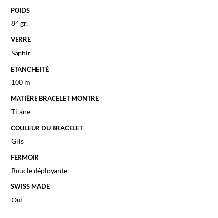
POIDS
84 gr.
VERRE
Saphir
ETANCHEITÉ
100 m
MATIÈRE BRACELET MONTRE
Titane
COULEUR DU BRACELET
Gris
FERMOIR
Boucle déployante
SWISS MADE
Oui