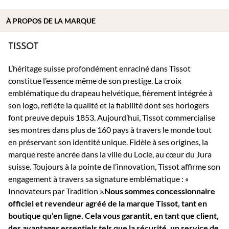
À PROPOS DE
LA MARQUE
TISSOT
L’héritage suisse profondément enraciné dans Tissot
constitue l’essence même de son prestige. La croix
emblématique du drapeau helvétique, fièrement intégrée à
son logo, reflète la qualité et la fiabilité dont ses horlogers
font preuve depuis 1853. Aujourd’hui, Tissot commercialise
ses montres dans plus de 160 pays à travers le monde tout
en préservant son identité unique. Fidèle à ses origines, la
marque reste ancrée dans la ville du Locle, au cœur du Jura
suisse. Toujours à la pointe de l’innovation, Tissot affirme son
engagement à travers sa signature emblématique : «
Innovateurs par Tradition ».
Nous sommes concessionnaire
officiel et revendeur agréé de la marque Tissot, tant en
boutique qu’en ligne. Cela vous garantit, en tant que client,
des avantages essentiels tels que la sécurité, un service de