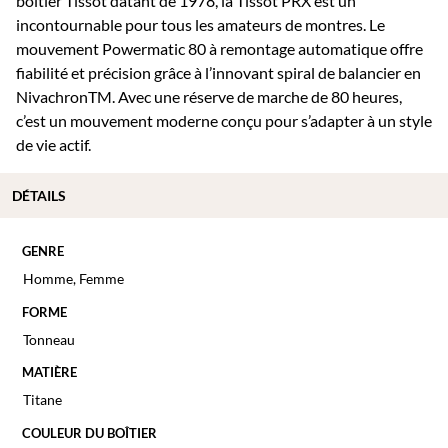
boîtier Tissot datant de 1978, la Tissot PRX est un
incontournable pour tous les amateurs de montres. Le
mouvement Powermatic 80 à remontage automatique offre
fiabilité et précision grâce à l’innovant spiral de balancier en
NivachronTM. Avec une réserve de marche de 80 heures,
c’est un mouvement moderne conçu pour s’adapter à un style
de vie actif.
DÉTAILS
GENRE
Homme
,
Femme
FORME
Tonneau
MATIÈRE
Titane
COULEUR DU BOÎTIER