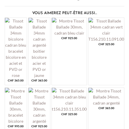
VOUS AIMEREZ PEUT-ÊTRE AUSSI…
CHF
925.00
CHF
325.00
CHF
365.00
CHF
365.00
CHF
365.00
CHF
325.00
CHF
995.00
CHF
925.00