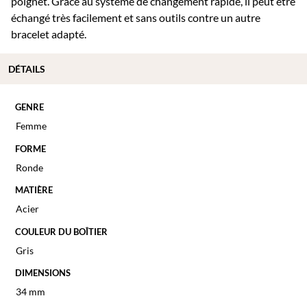
poignet. Grâce au système de changement rapide, il peut être
échangé très facilement et sans outils contre un autre
bracelet adapté.
DÉTAILS
GENRE
Femme
FORME
Ronde
MATIÈRE
Acier
COULEUR DU BOÎTIER
Gris
DIMENSIONS
34 mm