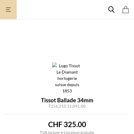
Aller
au
contenu
Tissot Ballade 34mm
T156.210.11.041.00
CHF
325.00
TVA incluse • Livraison gratuite