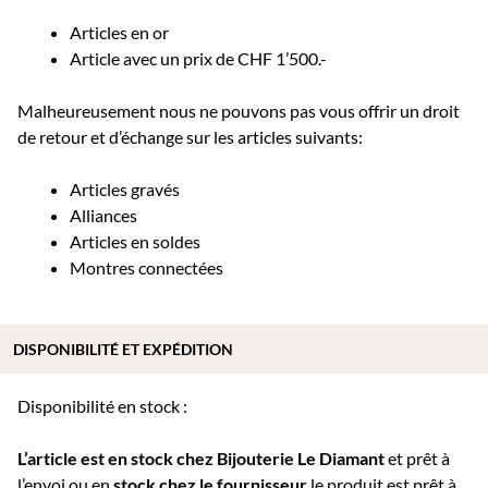
Articles en or
Article avec un prix de CHF 1’500.-
Malheureusement nous ne pouvons pas vous offrir un droit
de retour et d’échange sur les articles suivants:
Articles gravés
Alliances
Articles en soldes
Montres connectées
DISPONIBILITÉ ET EXPÉDITION
Disponibilité en stock :
L’article est en stock chez Bijouterie
Le Diamant
et prêt à
l’envoi ou e
n
stock chez le fournisseur
le produit est prêt à