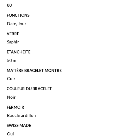
80
FONCTIONS
Date, Jour
VERRE
Saphir
ETANCHEITÉ
50 m
MATIÈRE BRACELET MONTRE
Cuir
COULEUR DU BRACELET
Noir
FERMOIR
Boucle ardillon
SWISS MADE
Oui