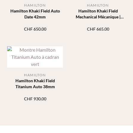
HAMILTON
HAMILTON
Hamilton Khaki Field Auto
Hamilton Khaki Field
Date 42mm
Mechanical Mécanique |
38mm
CHF
650.00
CHF
665.00
HAMILTON
Hamilton Khaki Field
Titanium Auto 38mm
CHF
930.00