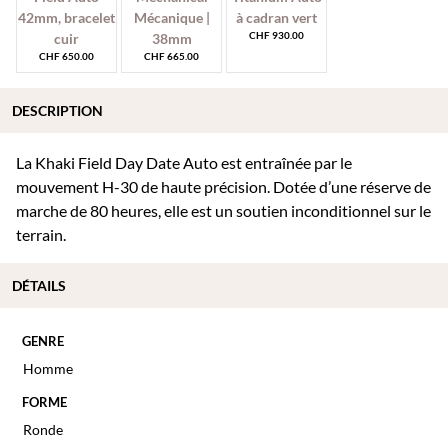
CHF
930.00
CHF
650.00
CHF
665.00
DESCRIPTION
La Khaki Field Day Date Auto est entraînée par le
mouvement H-30 de haute précision. Dotée d’une réserve de
marche de 80 heures, elle est un soutien inconditionnel sur le
terrain.
DÉTAILS
GENRE
Homme
FORME
Ronde