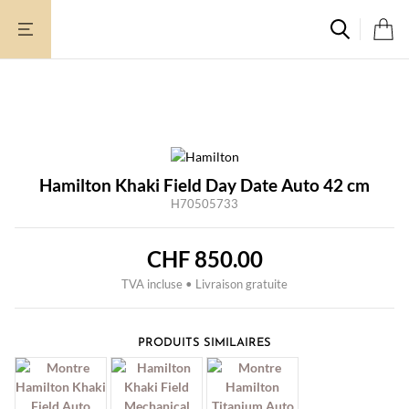
Aller
au
contenu
Hamilton Khaki Field Day Date Auto 42 cm
H70505733
CHF
850.00
TVA incluse • Livraison gratuite
PRODUITS SIMILAIRES