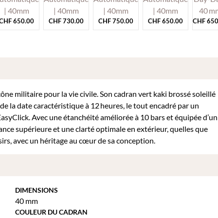
CHF
650.00
CHF
730.00
CHF
750.00
CHF
650.00
CHF
650
e militaire pour la vie civile. Son cadran vert kaki brossé soleillé
de la date caractéristique à 12 heures, le tout encadré par un
 EasyClick. Avec une étanchéité améliorée à 10 bars et équipée d’un
tance supérieure et une clarté optimale en extérieur, quelles que
sirs, avec un héritage au cœur de sa conception.
DIMENSIONS
40 mm
COULEUR DU CADRAN