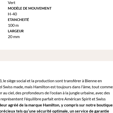
Vert
MODÈLE DE MOUVEMENT
H-40
ETANCHEITÉ
100 m
LARGEUR
20 mm
 le siège social et la production sont transférer à Bienne en
bel Swiss made, mais Hamilton est toujours dans l'âme, tout comme
 au ciel, des profondeurs de l'océan à la jungle urbaine, avec des
présentent l'équilibre parfait entre Américan Spirit et Swiss
eur agréé de la marque Hamilton, y compris sur notre boutique
 précieux tels qu’une sécurité optimale, un service de garantie