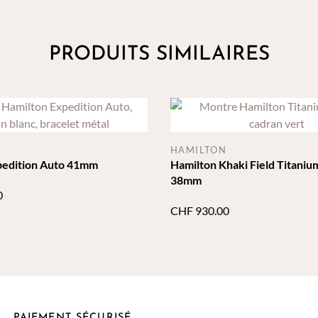
PRODUITS SIMILAIRES
HAMILTON
pedition Auto 41mm
Hamilton Khaki Field Titaniu
38mm
0
CHF
930.00
PAIEMENT SÉCURISÉ