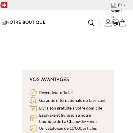
e
Fr
NOTRE BOUTIQUE
VOS AVANTAGES
Revendeur officiel
Garantie internationale du fabricant
Livraison gratuite à votre domicile
Essayage et livraison à notre
boutique de La Chaux-de-Fonds
Un catalogue de 10’000 articles