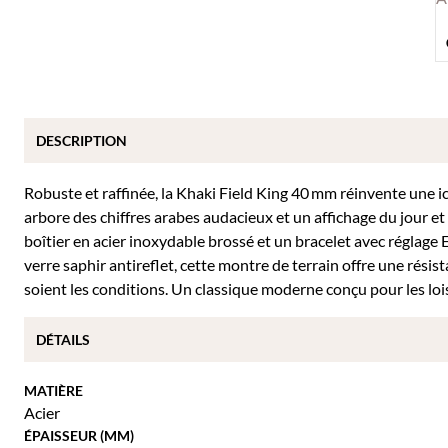
DESCRIPTION
Robuste et raffinée, la Khaki Field King 40 mm réinvente une icôn
arbore des chiffres arabes audacieux et un affichage du jour et 
boîtier en acier inoxydable brossé et un bracelet avec réglage
verre saphir antireflet, cette montre de terrain offre une résis
soient les conditions. Un classique moderne conçu pour les loi
DÉTAILS
MATIÈRE
Acier
ÉPAISSEUR (MM)