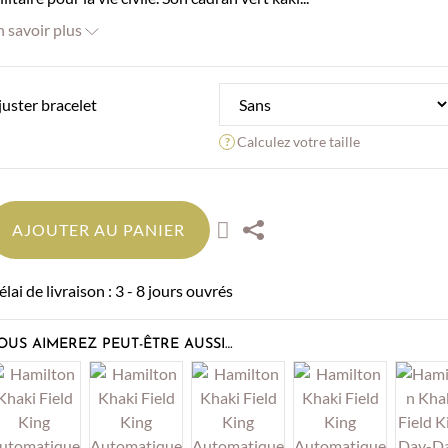
n savoir plus
juster bracelet
Calculez votre taille
AJOUTER AU PANIER
lai de livraison : 3 - 8 jours ouvrés
OUS AIMEREZ PEUT-ÊTRE AUSSI…