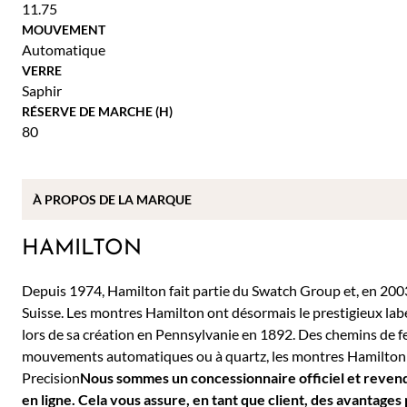
11.75
MOUVEMENT
Automatique
VERRE
Saphir
RÉSERVE DE MARCHE (H)
80
À PROPOS DE
LA MARQUE
HAMILTON
Depuis 1974, Hamilton fait partie du Swatch Group et, en 2003,
Suisse. Les montres Hamilton ont désormais le prestigieux la
lors de sa création en Pennsylvanie en 1892. Des chemins de fer
mouvements automatiques ou à quartz, les montres Hamilton re
Precision
Nous sommes un concessionnaire officiel et revend
en ligne. Cela vous assure, en tant que client, des avantages