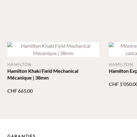
HAMILTON
HAMILTON
Hamilton Khaki Field Mechanical
Hamilton Ex
Mécanique | 38mm
CHF
1'050.0
CHF
665.00
GARANTIES