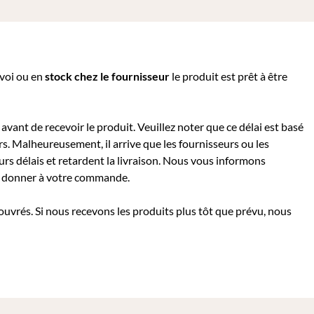
nvoi ou e
n
stock chez le fournisseur
le produit est prêt à être
avant de recevoir le produit. Veuillez noter que ce délai est basé
rs. Malheureusement, il arrive que les fournisseurs ou les
rs délais et retardent la livraison. Nous vous informons
 à donner à votre commande.
 ouvrés. Si nous recevons les produits plus tôt que prévu, nous