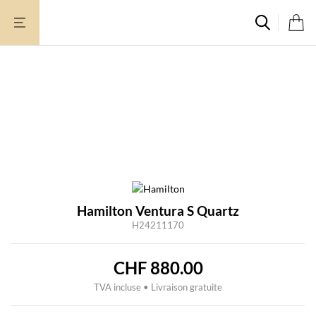
Aller
au
contenu
Hamilton Ventura S Quartz
H24211170
CHF
880.00
TVA incluse • Livraison gratuite