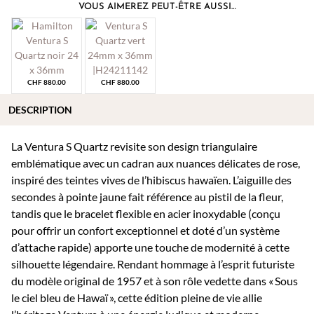
VOUS AIMEREZ PEUT-ÊTRE AUSSI…
CHF
880.00
CHF
880.00
DESCRIPTION
La Ventura S Quartz revisite son design triangulaire
emblématique avec un cadran aux nuances délicates de rose,
inspiré des teintes vives de l’hibiscus hawaïen. L’aiguille des
secondes à pointe jaune fait référence au pistil de la fleur,
tandis que le bracelet flexible en acier inoxydable (conçu
pour offrir un confort exceptionnel et doté d’un système
d’attache rapide) apporte une touche de modernité à cette
silhouette légendaire. Rendant hommage à l’esprit futuriste
du modèle original de 1957 et à son rôle vedette dans « Sous
le ciel bleu de Hawaï », cette édition pleine de vie allie