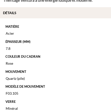
l’héritage Ventura à une énergie ludique et moderne.
DÉTAILS
MATIÈRE
Acier
ÉPAISSEUR (MM)
7.8
COULEUR DU CADRAN
Rose
MOUVEMENT
Quartz (pile)
MODÈLE DE MOUVEMENT
F03.105
VERRE
Minéral