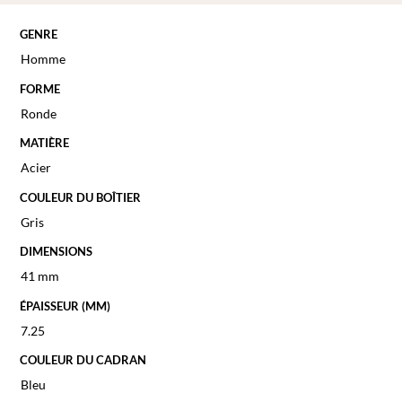
GENRE
Homme
FORME
Ronde
MATIÈRE
Acier
COULEUR DU BOÎTIER
Gris
DIMENSIONS
41 mm
ÉPAISSEUR (MM)
7.25
COULEUR DU CADRAN
Bleu