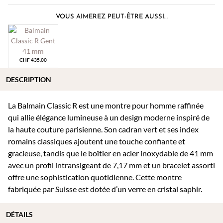
VOUS AIMEREZ PEUT-ÊTRE AUSSI…
CHF
435.00
DESCRIPTION
La Balmain Classic R est une montre pour homme raffinée
qui allie élégance lumineuse à un design moderne inspiré de
la haute couture parisienne. Son cadran vert et ses index
romains classiques ajoutent une touche confiante et
gracieuse, tandis que le boîtier en acier inoxydable de 41 mm
avec un profil intransigeant de 7,17 mm et un bracelet assorti
offre une sophistication quotidienne. Cette montre
fabriquée par Suisse est dotée d’un verre en cristal saphir.
DÉTAILS