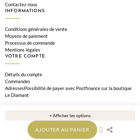
Contactez-nous
INFORMATIONS
Conditions générales de vente
Moyens de paiement
Processus de commande
Mentions légales
VOTRE COMPTE
Détails du compte
Commandes
AdressesPossibilité de payer avec Postfinance sur la boutique
Le Diamant
© 2026 Bijouterie Le Diamant, Orwa SA • Tous les prix incluent la
+ Afficher les options
TVA suisse
AJOUTER AU PANIER