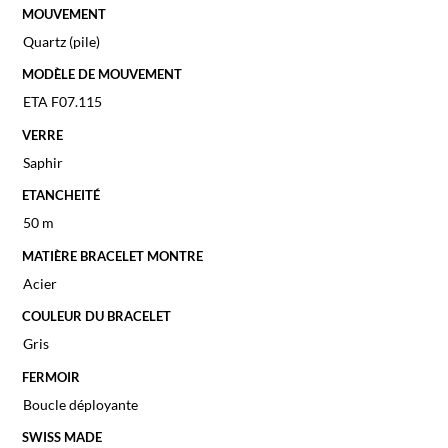
MOUVEMENT
Quartz (pile)
MODÈLE DE MOUVEMENT
ETA F07.115
VERRE
Saphir
ETANCHEITÉ
50 m
MATIÈRE BRACELET MONTRE
Acier
COULEUR DU BRACELET
Gris
FERMOIR
Boucle déployante
SWISS MADE