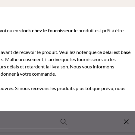
nvoi ou e
n
stock chez le fournisseur
le produit est prêt à être
avant de recevoir le produit. Veuillez noter que ce délai est basé
rs. Malheureusement, il arrive que les fournisseurs ou les
rs délais et retardent la livraison. Nous vous informons
 à donner à votre commande.
 ouvrés. Si nous recevons les produits plus tôt que prévu, nous