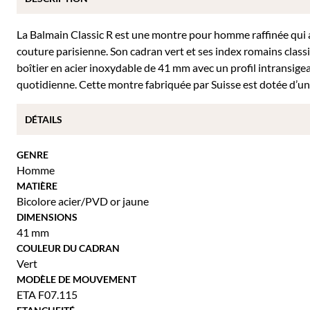
La Balmain Classic R est une montre pour homme raffinée qui a
couture parisienne. Son cadran vert et ses index romains class
boîtier en acier inoxydable de 41 mm avec un profil intransige
quotidienne. Cette montre fabriquée par Suisse est dotée d’un v
DÉTAILS
GENRE
Homme
MATIÈRE
Bicolore acier/PVD or jaune
DIMENSIONS
41 mm
COULEUR DU CADRAN
Vert
MODÈLE DE MOUVEMENT
ETA F07.115