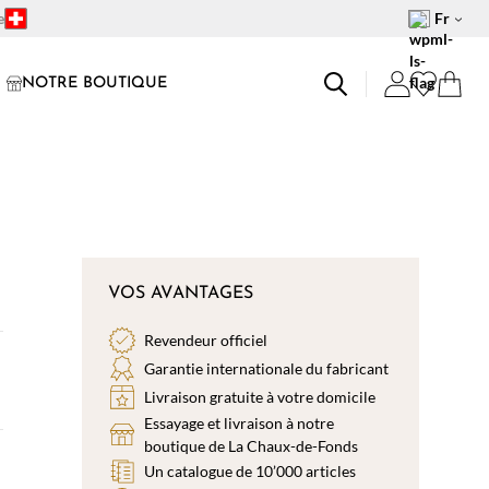
e
Fr
NOTRE BOUTIQUE
VOS AVANTAGES
Revendeur officiel
Garantie internationale du fabricant
Livraison gratuite à votre domicile
Essayage et livraison à notre
boutique de La Chaux-de-Fonds
Un catalogue de 10’000 articles