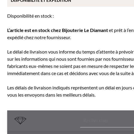
DISPONIBILITÉ ET EXPÉDITION
Disponibilité en stock :
L’article est en stock chez Bijouterie
Le Diamant
et prêt à l’e
expédié chez notre fournisseur.
Le délai de livraison vous informe du temps d’attente à prévoir 
sur les informations qui nous sont fournies par nos fournisseu
fabricants eux-mêmes ne soient pas en mesure de respecter leu
immédiatement dans ce cas et décidons avec vous de la suite
Les délais de livraison indiqués représentent un délai en jours
vous les envoyons dans les meilleurs délais.
Recherche
de
produits