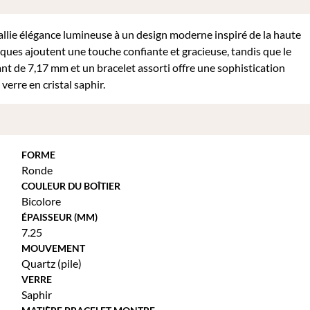
llie élégance lumineuse à un design moderne inspiré de la haute
iques ajoutent une touche confiante et gracieuse, tandis que le
ant de 7,17 mm et un bracelet assorti offre une sophistication
erre en cristal saphir.
FORME
Ronde
COULEUR DU BOÎTIER
Bicolore
ÉPAISSEUR (MM)
7.25
MOUVEMENT
Quartz (pile)
VERRE
Saphir