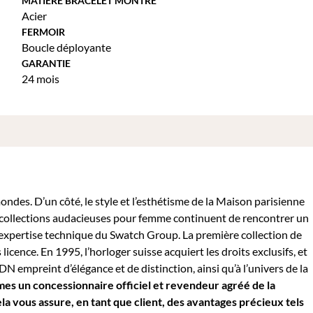
MATIÈRE BRACELET MONTRE
Acier
FERMOIR
Boucle déployante
GARANTIE
24 mois
des. D’un côté, le style et l’esthétisme de la Maison parisienne
 collections audacieuses pour femme continuent de rencontrer un
et l’expertise technique du Swatch Group. La première collection de
icence. En 1995, l’horloger suisse acquiert les droits exclusifs, et
 empreint d’élégance et de distinction, ainsi qu’à l’univers de la
s un concessionnaire officiel et revendeur agréé de la
 vous assure, en tant que client, des avantages précieux tels