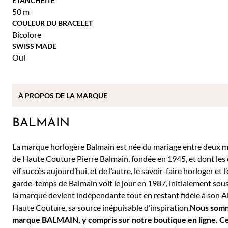
ETANCHEITÉ
50 m
COULEUR DU BRACELET
Bicolore
SWISS MADE
Oui
À PROPOS DE
LA MARQUE
BALMAIN
La marque horlogère Balmain est née du mariage entre deux mon
de Haute Couture Pierre Balmain, fondée en 1945, et dont les
vif succès aujourd’hui, et de l’autre, le savoir-faire horloger 
garde-temps de Balmain voit le jour en 1987, initialement sous l
la marque devient indépendante tout en restant fidèle à son ADN
Haute Couture, sa source inépuisable d’inspiration.
Nous somme
marque BALMAIN, y compris sur notre boutique en ligne. Cela