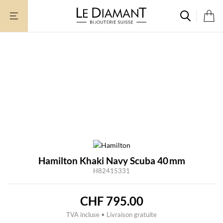
Aller
au
contenu
Hamilton Khaki Navy Scuba 40 mm
H82415331
CHF
795.00
TVA incluse • Livraison gratuite