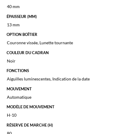
40 mm
ÉPAISSEUR (MM)
13 mm
OPTION BOÎTIER
Couronne vissée, Lunette tournante
COULEUR DU CADRAN
Noir
FONCTIONS
Aiguilles luminescentes, Indication de la date
MOUVEMENT
Automatique
MODÈLE DE MOUVEMENT
H-10
RÉSERVE DE MARCHE (H)
80