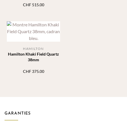
CHF
515.00
HAMILTON
Hamilton Khaki Field Quartz
38mm
CHF
375.00
GARANTIES