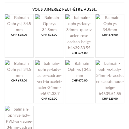
VOUS AIMEREZ PEUT-ÊTRE AUSSI…
CHF
625.00
CHF
675.00
CHF
575.00
CHF
675.00
CHF
675.00
CHF
675.00
CHF
625.00
CHF
625.00