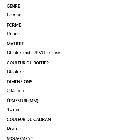
GENRE
Femme
FORME
Ronde
MATIÈRE
Bicolore acier/PVD or rose
COULEUR DU BOÎTIER
Bicolore
DIMENSIONS
34.5 mm
ÉPAISSEUR (MM)
10 mm
COULEUR DU CADRAN
Brun
MOUVEMENT