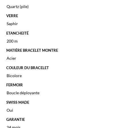
Quartz (pile)
VERRE
Saphir
ETANCHEITÉ
200 m
MATIÈRE BRACELET MONTRE
Acier
COULEUR DU BRACELET
Bicolore
FERMOIR
Boucle déployante
SWISS MADE
Oui
GARANTIE
24 mois