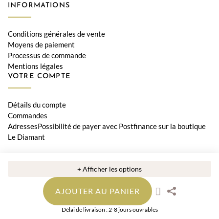
INFORMATIONS
Conditions générales de vente
Moyens de paiement
Processus de commande
Mentions légales
VOTRE COMPTE
Détails du compte
Commandes
AdressesPossibilité de payer avec Postfinance sur la boutique
Le Diamant
© 2026 Bijouterie Le Diamant, Orwa SA • Tous les prix incluent la
+ Afficher les options
TVA suisse
AJOUTER AU PANIER
Délai de livraison : 2-8 jours ouvrables