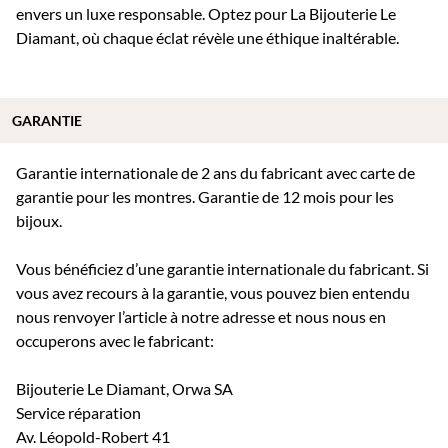
envers un luxe responsable. Optez pour La Bijouterie Le
Diamant, où chaque éclat révèle une éthique inaltérable.
GARANTIE
Garantie internationale de 2 ans du fabricant avec carte de
garantie pour les montres. Garantie de 12 mois pour les
bijoux.
Vous bénéficiez d’une garantie internationale du fabricant. Si
vous avez recours à la garantie, vous pouvez bien entendu
nous renvoyer l’article à notre adresse et nous nous en
occuperons avec le fabricant:
Bijouterie Le Diamant, Orwa SA
Service réparation
Av. Léopold-Robert 41