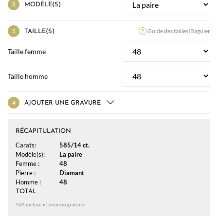
MODÈLE(S)
Guide des tailles
|
Baguier
TAILLE(S)
Taille femme
Taille homme
AJOUTER UNE GRAVURE
RÉCAPITULATION
Carats:
585/14 ct.
Modèle(s):
La paire
Femme :
48
Pierre :
Diamant
Homme :
48
TOTAL
TVA incluse • Livraison gratuite