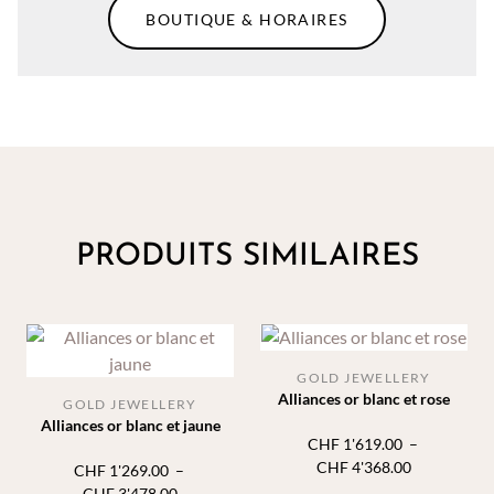
BOUTIQUE & HORAIRES
PRODUITS SIMILAIRES
GOLD JEWELLERY
Alliances or blanc et rose
GOLD JEWELLERY
Alliances or blanc et jaune
CHF
1'619.00
–
Plage
CHF
4'368.00
CHF
1'269.00
–
de
Plage
CHF
3'478.00