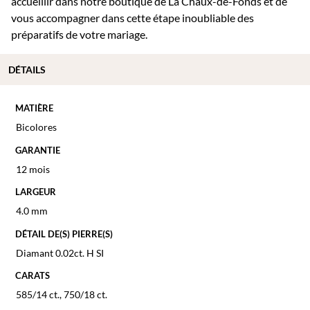
accueillir dans notre boutique de La Chaux-de-Fonds et de
vous accompagner dans cette étape inoubliable des
préparatifs de votre mariage.
DÉTAILS
MATIÈRE
Bicolores
GARANTIE
12 mois
LARGEUR
4.0 mm
DÉTAIL DE(S) PIERRE(S)
Diamant 0.02ct. H SI
CARATS
585/14 ct.
,
750/18 ct.