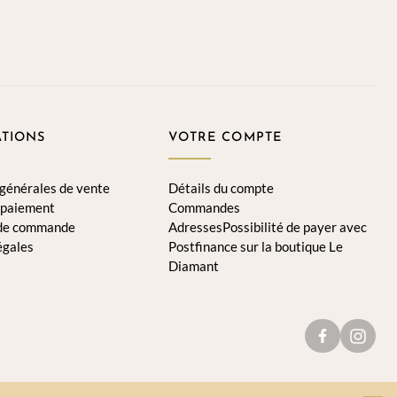
TIONS
VOTRE COMPTE
 générales de vente
Détails du compte
 paiement
Commandes
 de commande
AdressesPossibilité de payer avec
égales
Postfinance sur la boutique Le
Diamant