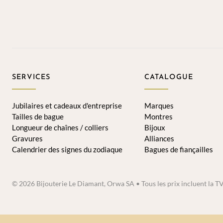
SERVICES
CATALOGUE
Jubilaires et cadeaux d'entreprise
Marques
Tailles de bague
Montres
Longueur de chaînes / colliers
Bijoux
Gravures
Alliances
Calendrier des signes du zodiaque
Bagues de fiançailles
© 2026 Bijouterie Le Diamant, Orwa SA • Tous les prix incluent la T