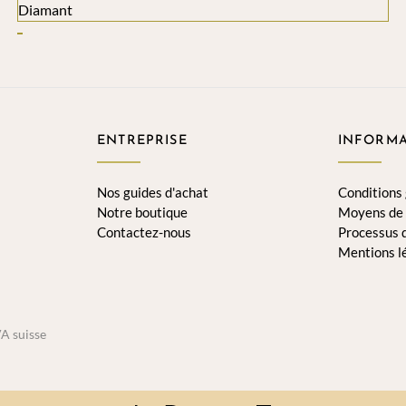
ENTREPRISE
INFORMA
Nos guides d'achat
Conditions
Notre boutique
Moyens de
Contactez-nous
Processus
Mentions l
VA suisse