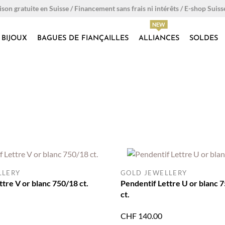
ison gratuite en Suisse / Financement sans frais ni intérêts / E-shop Suiss
BIJOUX
BAGUES DE FIANÇAILLES
ALLIANCES
SOLDES
LLERY
GOLD JEWELLERY
tre V or blanc 750/18 ct.
Pendentif Lettre U or blanc 
ct.
CHF
140.00