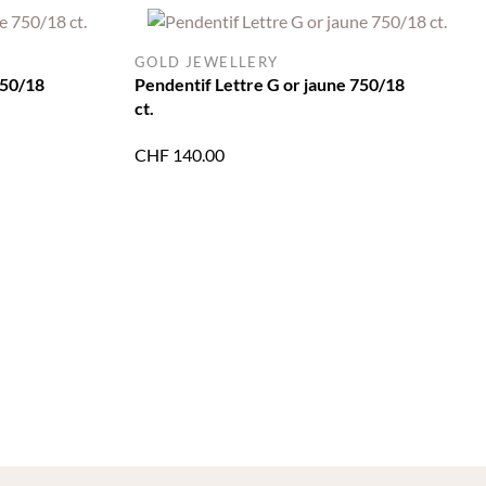
GOLD JEWELLERY
750/18
Pendentif Lettre G or jaune 750/18
ct.
CHF
140.00