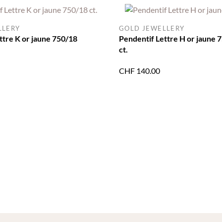
LLERY
GOLD JEWELLERY
ttre K or jaune 750/18
Pendentif Lettre H or jaune 
ct.
CHF
140.00