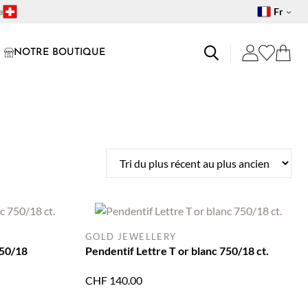
e
Fr
NOTRE BOUTIQUE
GOLD JEWELLERY
750/18
Pendentif Lettre T or blanc 750/18 ct.
CHF
140.00