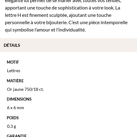
élégante lui permet de se marier avec toutes vos tenues,
apportant une touche de sophistication à votre look. La
lettre H est finement sculptée, ajoutant une touche
personnelle à votre bijouterie. C’est une pièce intemporelle
qui symbolise l’amour et l’individualité.
DÉTAILS
MOTIF
Lettres
MATIÈRE
Or jaune 750/18 ct.
DIMENSIONS
6 x 6 mm
POIDS
0.3 g
GARANTIE