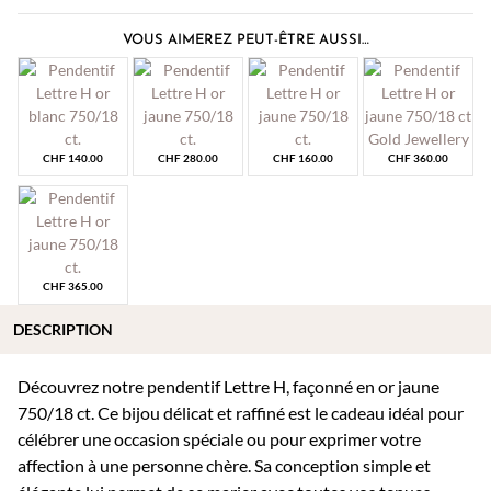
VOUS AIMEREZ PEUT-ÊTRE AUSSI…
CHF
140.00
CHF
280.00
CHF
160.00
CHF
360.00
CHF
365.00
DESCRIPTION
Découvrez notre pendentif Lettre H, façonné en or jaune
750/18 ct. Ce bijou délicat et raffiné est le cadeau idéal pour
célébrer une occasion spéciale ou pour exprimer votre
affection à une personne chère. Sa conception simple et