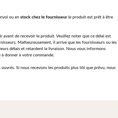
envoi ou e
n
stock chez le fournisseur
le produit est prêt à être
r avant de recevoir le produit. Veuillez noter que ce délai est
nisseurs. Malheureusement, il arrive que les fournisseurs ou les
urs délais et retardent la livraison. Nous vous informons
te à donner à votre commande.
rs ouvrés. Si nous recevons les produits plus tôt que prévu, nous