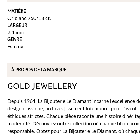
MATIÈRE
Or blanc 750/18 ct.
LARGEUR
2.4 mm
GENRE
Femme
À PROPOS DE
LA MARQUE
GOLD JEWELLERY
Depuis 1964, La Bijouterie Le Diamant incarne l'excellence des
design classique, un investissement intemporel pour l'avenir.
éthiques strictes. Chaque pièce raconte une histoire d'héritag
modernité. Découvrez notre collection où chaque bijou prom
responsable. Optez pour La Bijouterie Le Diamant, où chaque 