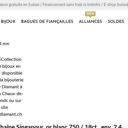
aison gratuite en Suisse / Financement sans frais ni intérêts / E-shop Suisse
BIJOUX
BAGUES DE FIANÇAILLES
ALLIANCES
SOLDES
2.4 mm
haîne Singapour, or blanc 750 / 18ct., env. 2.4